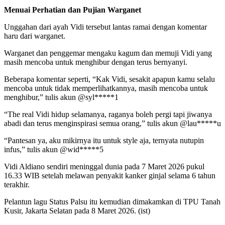
Menuai Perhatian dan Pujian Warganet
Unggahan dari ayah Vidi tersebut lantas ramai dengan komentar
haru dari warganet.
Warganet dan penggemar mengaku kagum dan memuji Vidi yang
masih mencoba untuk menghibur dengan terus bernyanyi.
Beberapa komentar seperti, “Kak Vidi, sesakit apapun kamu selalu
mencoba untuk tidak memperlihatkannya, masih mencoba untuk
menghibur,” tulis akun @syl*****1
“The real Vidi hidup selamanya, raganya boleh pergi tapi jiwanya
abadi dan terus menginspirasi semua orang,” tulis akun @lau*****u
“Pantesan ya, aku mikirnya itu untuk style aja, ternyata nutupin
infus,” tulis akun @wid*****5
Vidi Aldiano sendiri meninggal dunia pada 7 Maret 2026 pukul
16.33 WIB setelah melawan penyakit kanker ginjal selama 6 tahun
terakhir.
Pelantun lagu Status Palsu itu kemudian dimakamkan di TPU Tanah
Kusir, Jakarta Selatan pada 8 Maret 2026. (ist)