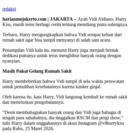
redaksi
harianmojokerto.com | JAKARTA –
Ayah Vidi Aldiano, Harry
Kiss, masih terus berbagi cerita tentang mendiang putra sulungnya.
Terbaru, Harry mengungkapkan bahwa Vidi sempat keluar dari
rumah sakit agar bisa tampil menyanyi di salah satu acara.
Penampilan Vidi kala itu, menurut Harry juga menjadi bentuk
dedikasi putranya untuk terus menghibur banyak orang dengan
nyanyian.
Masih Pakai Gelang Rumah Sakit
Harry membeberkan bahwa Vidi tampil di sela waktu perawatan
untuk pemulihan kesehatannya karena kanker ginjal.
Oleh karena itu, kata Harry, Vidi langsung kembali ke rumah sakit
dan meneruskan pengobatannya.
“Demi membahagiakan banyak orang dan Vidi juga bahagia di
tengah para sahabatnya, dia tinggalkan RSCM dan pergi show,”
tulis Harry dalam unggahannya di akun Instagram @v8harrykiss
pada Rabu, 25 Maret 2026.