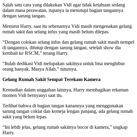
Salah satu cara yang dilakukan Vidi agar tidak ketahuan sedang
dalam masa perawatan, rupanya ia menutupi bagian tangannya
dengan sarung tangan.
Menurut Harry, saat itu sebenarnya Vidi masih mengenakan gelang
rumah sakit dan selang infus yang masih belum dilepas.
“Dengan colokan selang infus dan gelang rumah sakit masih nempel
di tangannya, ditutup dengan sarung tangan, setelah show dia
kembali ke RSCM,” terang Harry.
“Itulah dedikasi Vidi melupakan sakitnya untuk bisa menghibur
orang banyak. Masya Allah,” tuturnya.
Gelang Rumah Sakit Sempat Terekam Kamera
Kemudian dalam unggahan lainnya, Harry membagikan rekaman
momen Vidi bernyanyi saat itu.
Terlihat bahwa di bagian tangan kanannya yang menggunakan
sarung tangan coklat dan kemeja lengan panjang, ada gelang rumah
sakit yang belum lepas.
“Ini lebih jelas, gelang rumah sakitnya bocor di kamera,” ungkap
Harry.