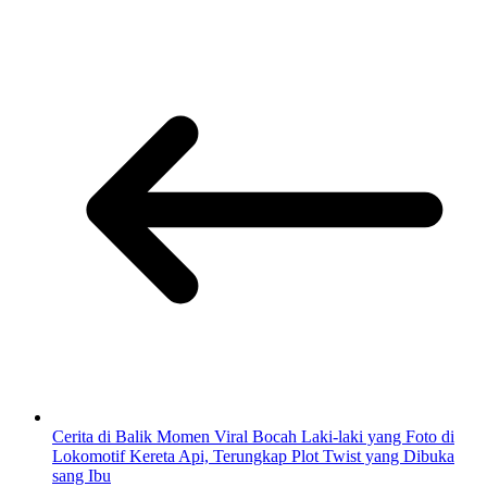
Cerita di Balik Momen Viral Bocah Laki-laki yang Foto di
Lokomotif Kereta Api, Terungkap Plot Twist yang Dibuka
sang Ibu