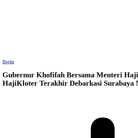
Berita
Gubernur Khofifah Bersama Menteri Haj
HajiKloter Terakhir Debarkasi Surabaya