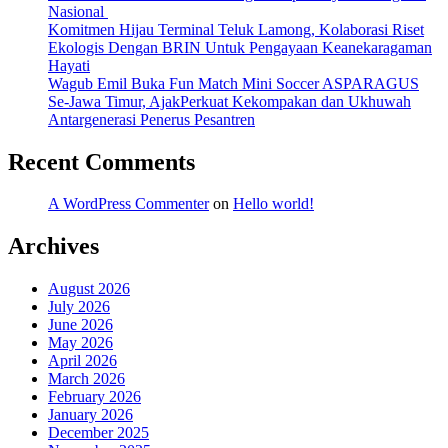
Nasional
Komitmen Hijau Terminal Teluk Lamong, Kolaborasi Riset
Ekologis Dengan BRIN Untuk Pengayaan Keanekaragaman
Hayati
Wagub Emil Buka Fun Match Mini Soccer ASPARAGUS
Se-Jawa Timur, AjakPerkuat Kekompakan dan Ukhuwah
Antargenerasi Penerus Pesantren
Recent Comments
A WordPress Commenter
on
Hello world!
Archives
August 2026
July 2026
June 2026
May 2026
April 2026
March 2026
February 2026
January 2026
December 2025