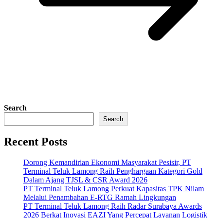
Search
Search
Recent Posts
Dorong Kemandirian Ekonomi Masyarakat Pesisir, PT
Terminal Teluk Lamong Raih Penghargaan Kategori Gold
Dalam Ajang TJSL & CSR Award 2026
PT Terminal Teluk Lamong Perkuat Kapasitas TPK Nilam
Melalui Penambahan E-RTG Ramah Lingkungan
PT Terminal Teluk Lamong Raih Radar Surabaya Awards
2026 Berkat Inovasi EAZI Yang Percepat Layanan Logistik