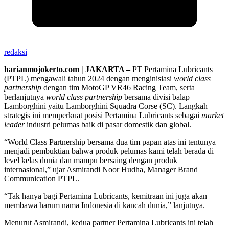
redaksi
harianmojokerto.com | JAKARTA –
PT Pertamina Lubricants
(PTPL) mengawali tahun 2024 dengan menginisiasi
world class
partnership
dengan tim MotoGP VR46 Racing Team, serta
berlanjutnya
world class partnership
bersama divisi balap
Lamborghini yaitu Lamborghini Squadra Corse (SC). Langkah
strategis ini memperkuat posisi Pertamina Lubricants sebagai
market
leader
industri pelumas baik di pasar domestik dan global.
“World Class Partnership bersama dua tim papan atas ini tentunya
menjadi pembuktian bahwa produk pelumas kami telah berada di
level kelas dunia dan mampu bersaing dengan produk
internasional,” ujar Asmirandi Noor Hudha, Manager Brand
Communication PTPL.
“Tak hanya bagi Pertamina Lubricants, kemitraan ini juga akan
membawa harum nama Indonesia di kancah dunia,” lanjutnya.
Menurut Asmirandi, kedua partner Pertamina Lubricants ini telah