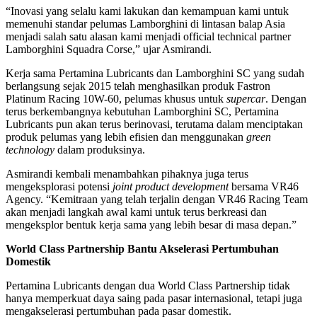
“Inovasi yang selalu kami lakukan dan kemampuan kami untuk
memenuhi standar pelumas Lamborghini di lintasan balap Asia
menjadi salah satu alasan kami menjadi official technical partner
Lamborghini Squadra Corse,” ujar Asmirandi.
Kerja sama Pertamina Lubricants dan Lamborghini SC yang sudah
berlangsung sejak 2015 telah menghasilkan produk Fastron
Platinum Racing 10W-60, pelumas khusus untuk
supercar
. Dengan
terus berkembangnya kebutuhan Lamborghini SC, Pertamina
Lubricants pun akan terus berinovasi, terutama dalam menciptakan
produk pelumas yang lebih efisien dan menggunakan
green
technology
dalam produksinya.
Asmirandi kembali menambahkan pihaknya juga terus
mengeksplorasi potensi
joint product development
bersama VR46
Agency. “Kemitraan yang telah terjalin dengan VR46 Racing Team
akan menjadi langkah awal kami untuk terus berkreasi dan
mengeksplor bentuk kerja sama yang lebih besar di masa depan.”
World Class Partnership Bantu Akselerasi Pertumbuhan
Domestik
Pertamina Lubricants dengan dua World Class Partnership tidak
hanya memperkuat daya saing pada pasar internasional, tetapi juga
mengakselerasi pertumbuhan pada pasar domestik.