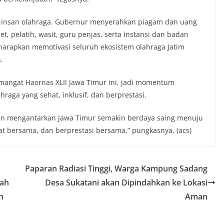
i insan olahraga. Gubernur menyerahkan piagam dan uang
, pelatih, wasit, guru penjas, serta instansi dan badan
iharapkan memotivasi seluruh ekosistem olahraga Jatim
.
angat Haornas XLII Jawa Timur ini, jadi momentum
a yang sehat, inklusif, dan berprestasi.
dan mengantarkan Jawa Timur semakin berdaya saing menuju
hat bersama, dan berprestasi bersama,” pungkasnya. (acs)
Paparan Radiasi Tinggi, Warga Kampung Sadang
fah
Desa Sukatani akan Dipindahkan ke Lokasi
n
Aman