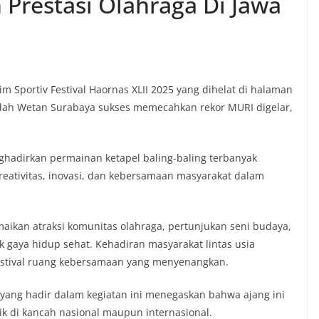
Prestasi Olahraga Di Jawa
im Sportiv Festival Haornas XLII 2025 yang dihelat di halaman
Lidah Wetan Surabaya sukses memecahkan rekor MURI digelar,
adirkan permainan ketapel baling-baling terbanyak
kreativitas, inovasi, dan kebersamaan masyarakat dalam
maikan atraksi komunitas olahraga, pertunjukan seni budaya,
aya hidup sehat. Kehadiran masyarakat lintas usia
stival ruang kebersamaan yang menyenangkan.
yang hadir dalam kegiatan ini menegaskan bahwa ajang ini
k di kancah nasional maupun internasional.