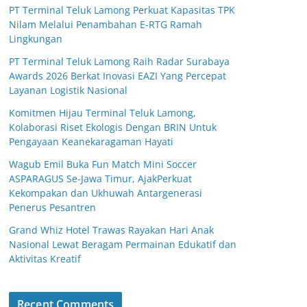
PT Terminal Teluk Lamong Perkuat Kapasitas TPK
Nilam Melalui Penambahan E-RTG Ramah
Lingkungan
PT Terminal Teluk Lamong Raih Radar Surabaya
Awards 2026 Berkat Inovasi EAZI Yang Percepat
Layanan Logistik Nasional
Komitmen Hijau Terminal Teluk Lamong,
Kolaborasi Riset Ekologis Dengan BRIN Untuk
Pengayaan Keanekaragaman Hayati
Wagub Emil Buka Fun Match Mini Soccer
ASPARAGUS Se-Jawa Timur, AjakPerkuat
Kekompakan dan Ukhuwah Antargenerasi
Penerus Pesantren
Grand Whiz Hotel Trawas Rayakan Hari Anak
Nasional Lewat Beragam Permainan Edukatif dan
Aktivitas Kreatif
Recent Comments