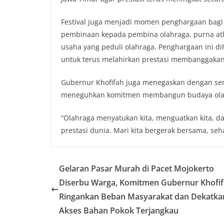
Festival juga menjadi momen penghargaan bag
pembinaan kepada pembina olahraga, purna atlet
usaha yang peduli olahraga. Penghargaan ini d
untuk terus melahirkan prestasi membanggakan
Gubernur Khofifah juga menegaskan dengan sem
meneguhkan komitmen membangun budaya olahrag
“Olahraga menyatukan kita, menguatkan kita, 
prestasi dunia. Mari kita bergerak bersama, se
Gelaran Pasar Murah di Pacet Mojokerto
Diserbu Warga, Komitmen Gubernur Khofi
Ringankan Beban Masyarakat dan Dekatka
Akses Bahan Pokok Terjangkau