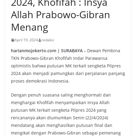
2024, Khofifah : Insya
Allah Prabowo-Gibran
Menang
April 19, 2024
redaksi
harianmojokerto.com | SURABAYA –
Dewan Pembina
TKN Prabowo-Gibran Khofifah Indar Parawansa
optimistis bahwa putusan MK terkait sengketa Pilpres
2024 akan menjadi pamungkas dari perjalanan panjang
proses demokrasi Indonesia.
Dengan penuh suasana saling menghormati dan
menghargai Khofifah menyampaikan Insya Allah
putusan MK terkait sengketa Pilpres 2024 yang
rencananya akan diumumkan Senin (22/4/2024)
mendatang akan menghasilkan putusan final dan
mengikat dengan Prabowo-Gibran sebagai pemenang