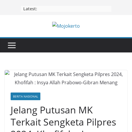
Skip
Latest:
to
content
BERITA NASIONAL
Jelang Putusan MK
Terkait Sengketa Pilpres