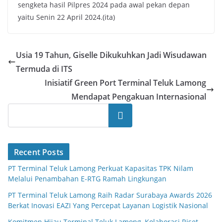
sengketa hasil Pilpres 2024 pada awal pekan depan
yaitu Senin 22 April 2024.(ita)
Usia 19 Tahun, Giselle Dikukuhkan Jadi Wisudawan
Termuda di ITS
Inisiatif Green Port Terminal Teluk Lamong
Mendapat Pengakuan Internasional
Search
Recent Posts
PT Terminal Teluk Lamong Perkuat Kapasitas TPK Nilam
Melalui Penambahan E-RTG Ramah Lingkungan
PT Terminal Teluk Lamong Raih Radar Surabaya Awards 2026
Berkat Inovasi EAZI Yang Percepat Layanan Logistik Nasional
Komitmen Hijau Terminal Teluk Lamong, Kolaborasi Riset