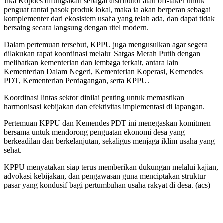
Jika Kopdes difungsikan sebagai distributor atau off-taker untuk
penguat rantai pasok produk lokal, maka ia akan berperan sebagai
komplementer dari ekosistem usaha yang telah ada, dan dapat tidak
bersaing secara langsung dengan ritel modern.
Dalam pertemuan tersebut, KPPU juga mengusulkan agar segera
dilakukan rapat koordinasi melalui Satgas Merah Putih dengan
melibatkan kementerian dan lembaga terkait, antara lain
Kementerian Dalam Negeri, Kementerian Koperasi, Kemendes
PDT, Kementerian Perdagangan, serta KPPU.
Koordinasi lintas sektor dinilai penting untuk memastikan
harmonisasi kebijakan dan efektivitas implementasi di lapangan.
Pertemuan KPPU dan Kemendes PDT ini menegaskan komitmen
bersama untuk mendorong penguatan ekonomi desa yang
berkeadilan dan berkelanjutan, sekaligus menjaga iklim usaha yang
sehat.
KPPU menyatakan siap terus memberikan dukungan melalui kajian,
advokasi kebijakan, dan pengawasan guna menciptakan struktur
pasar yang kondusif bagi pertumbuhan usaha rakyat di desa. (acs)