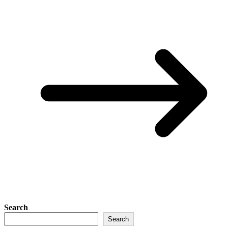
Search
Search