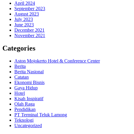
April 2024
September 2023
August 2023
July 2023
June 2023
December 2021
November 2021
Categories
Aston Mojokerto Hotel & Conference Center
Berita
Berita Nasional
Catatan
Ekonomi Bisnis
Gaya Hidup
Hotel
Kisah Inspiratif
Olah Raga
Pendidikan
PT Terminal Teluk Lamong
Teknologi
Uncategorized