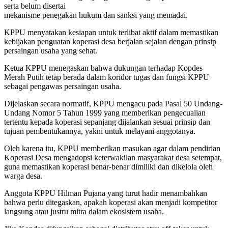
serta belum disertai
mekanisme penegakan hukum dan sanksi yang memadai.
KPPU menyatakan kesiapan untuk terlibat aktif dalam memastikan
kebijakan penguatan koperasi desa berjalan sejalan dengan prinsip
persaingan usaha yang sehat.
Ketua KPPU menegaskan bahwa dukungan terhadap Kopdes
Merah Putih tetap berada dalam koridor tugas dan fungsi KPPU
sebagai pengawas persaingan usaha.
Dijelaskan secara normatif, KPPU mengacu pada Pasal 50 Undang-
Undang Nomor 5 Tahun 1999 yang memberikan pengecualian
tertentu kepada koperasi sepanjang dijalankan sesuai prinsip dan
tujuan pembentukannya, yakni untuk melayani anggotanya.
Oleh karena itu, KPPU memberikan masukan agar dalam pendirian
Koperasi Desa mengadopsi keterwakilan masyarakat desa setempat,
guna memastikan koperasi benar-benar dimiliki dan dikelola oleh
warga desa.
Anggota KPPU Hilman Pujana yang turut hadir menambahkan
bahwa perlu ditegaskan, apakah koperasi akan menjadi kompetitor
langsung atau justru mitra dalam ekosistem usaha.