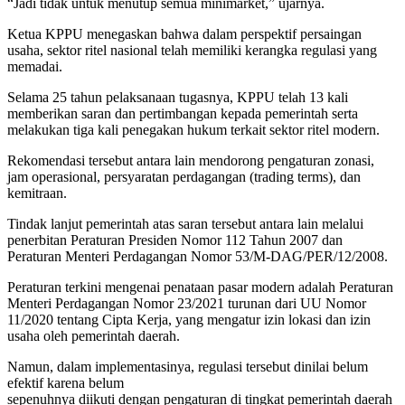
“Jadi tidak untuk menutup semua minimarket,” ujarnya.
Ketua KPPU menegaskan bahwa dalam perspektif persaingan
usaha, sektor ritel nasional telah memiliki kerangka regulasi yang
memadai.
Selama 25 tahun pelaksanaan tugasnya, KPPU telah 13 kali
memberikan saran dan pertimbangan kepada pemerintah serta
melakukan tiga kali penegakan hukum terkait sektor ritel modern.
Rekomendasi tersebut antara lain mendorong pengaturan zonasi,
jam operasional, persyaratan perdagangan (trading terms), dan
kemitraan.
Tindak lanjut pemerintah atas saran tersebut antara lain melalui
penerbitan Peraturan Presiden Nomor 112 Tahun 2007 dan
Peraturan Menteri Perdagangan Nomor 53/M-DAG/PER/12/2008.
Peraturan terkini mengenai penataan pasar modern adalah Peraturan
Menteri Perdagangan Nomor 23/2021 turunan dari UU Nomor
11/2020 tentang Cipta Kerja, yang mengatur izin lokasi dan izin
usaha oleh pemerintah daerah.
Namun, dalam implementasinya, regulasi tersebut dinilai belum
efektif karena belum
sepenuhnya diikuti dengan pengaturan di tingkat pemerintah daerah