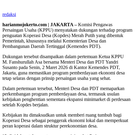
redaksi
harianmojokerto.com | JAKARTA –
Komisi Pengawas
Persaingan Usaha (KPPU) menyatakan dukungan terhadap program
penguatan Koperasi Desa (Kopdes) Merah Putih yang dibentuk
Pemerintah, khususnya melalui Kementerian Desa dan
Pembangunan Daerah Tertinggal (Kemendes PDT).
Dukungan tersebut disampaikan dalam pertemuan Ketua KPPU
M. Fanshurullah Asa bersama Menteri Desa dan PDT Yandri
Susanto pada Senin, 2 Maret 2026 di Kantor Kemendes PDT,
Jakarta, guna memastikan program pemberdayaan ekonomi desa
tetap selaras dengan prinsip persaingan usaha yang sehat.
Dalam pertemuan tersebut, Menteri Desa dan PDT memaparkan
perkembangan program pemberdayaan desa, termasuk usulan
kebijakan penghentian sementara ekspansi minimarket di perdesaan
setelah Kopdes berjalan.
Kebijakan itu dimaksudkan untuk memberi ruang tumbuh bagi
Koperasi Desa sebagai penggerak ekonomi lokal dan memperkuat
peran koperasi dalam struktur perekonomian desa.