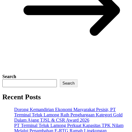
Search
Search
Recent Posts
Dorong Kemandirian Ekonomi Masyarakat Pesisir, PT
Terminal Teluk Lamong Raih Penghargaan Kategori Gold
Dalam Ajang TJSL & CSR Award 2026
PT Terminal Teluk Lamong Perkuat Kapasitas TPK Nilam
Melalui Penambahan E-RTG Ramah Lingkungan