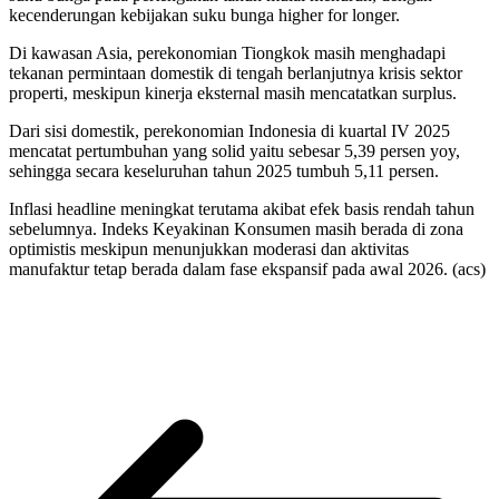
kecenderungan kebijakan suku bunga higher for longer.
Di kawasan Asia, perekonomian Tiongkok masih menghadapi
tekanan permintaan domestik di tengah berlanjutnya krisis sektor
properti, meskipun kinerja eksternal masih mencatatkan surplus.
Dari sisi domestik, perekonomian Indonesia di kuartal IV 2025
mencatat pertumbuhan yang solid yaitu sebesar 5,39 persen yoy,
sehingga secara keseluruhan tahun 2025 tumbuh 5,11 persen.
Inflasi headline meningkat terutama akibat efek basis rendah tahun
sebelumnya. Indeks Keyakinan Konsumen masih berada di zona
optimistis meskipun menunjukkan moderasi dan aktivitas
manufaktur tetap berada dalam fase ekspansif pada awal 2026. (acs)