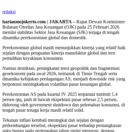
redaksi
harianmojokerto.com | JAKARTA –
Rapat Dewan Komisioner
Bulanan Otoritas Jasa Keuangan (OJK) pada 25 Februari 2026
menilai stabilitas Sektor Jasa Keuangan (SJK) terjaga di tengah
dinamika perekonomian global dan domestik.
Perekonomian global masih menunjukkan kinerja yang relatif baik
sejalan dengan penguatan kinerja manufaktur global dan tren
pemulihan keyakinan konsumen.
Namun demikian, peningkatan tensi geopolitik dan fragmentasi
geoekonomi pada awal 2026, termasuk di Timur Tengah serta
dinamika kebijakan perdagangan AS, menjadi downside risk yang
berpotensi meningkatkan volatilitas pasar keuangan global.
Perekonomian AS pada kuartal IV 2025 terpantau tumbuh 1,4
persen qtq, jauh di bawah ekspektasi pasar sebesar 2,5 persen,
didorong oleh government shutdown dan pelemahan konsumsi, di
tengah pasar tenaga kerja masih relatif solid.
Tekanan inflasi kembali meningkat dan sejalan dengan
perkembangan tersebut, ekspektasi pasar terhadap pemangkasan
suku bunga pada pertengahan tahun mulai menurun, dengan