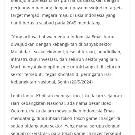
Menuju Indonesia Emas pun harus dilakukan dengan
perjuangan panjang dengan upaya mewujudkn target-
target menjadi megara maju di usia Indonesia yang
nanti berusia seabad pada 2045 mendatang.
“Yang artinya bahwa menuju Indonesia Emas harus
diwujudkan dengan kebangkitan di banyak sektor.
Mulai dari, sosial ekonomi, kesejahteraan, pendidikan,
infrastruktur, investasi, dan seluruh sektor yang lain.
Mari menyatukan optimisme untuk bangkit di seluruh
sektor tersebut,” tegas Khofifah di peringatan Hari
Kebangkitan Nasional, Senin (20/5/2024).
Lebih lanjut Khofifah menegaskan, jika dalam sejahrah
Hari Kebangkitan Nasional, ada nama besar Boedi
Oetomo, maka dalam mewujudkan Indonesia Emas
mendatang, dibutuhkan tokoh-tokoh game changer di
setiap bidang atau sektor. Yang mana, serupa dengan
sebuah orkerstrasi, para tokoh game changer tersebut