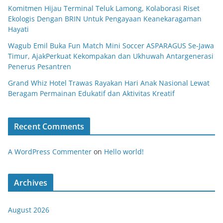
Komitmen Hijau Terminal Teluk Lamong, Kolaborasi Riset
Ekologis Dengan BRIN Untuk Pengayaan Keanekaragaman
Hayati
Wagub Emil Buka Fun Match Mini Soccer ASPARAGUS Se-Jawa
Timur, AjakPerkuat Kekompakan dan Ukhuwah Antargenerasi
Penerus Pesantren
Grand Whiz Hotel Trawas Rayakan Hari Anak Nasional Lewat
Beragam Permainan Edukatif dan Aktivitas Kreatif
Recent Comments
A WordPress Commenter
on
Hello world!
Archives
August 2026