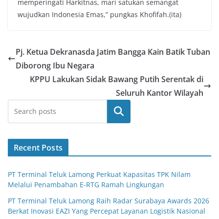
memperingati Harkitnas, mari satukan semangat
wujudkan Indonesia Emas,” pungkas Khofifah.(ita)
Pj. Ketua Dekranasda Jatim Bangga Kain Batik Tuban
Diborong Ibu Negara
KPPU Lakukan Sidak Bawang Putih Serentak di
Seluruh Kantor Wilayah
Search
Recent Posts
PT Terminal Teluk Lamong Perkuat Kapasitas TPK Nilam
Melalui Penambahan E-RTG Ramah Lingkungan
PT Terminal Teluk Lamong Raih Radar Surabaya Awards 2026
Berkat Inovasi EAZI Yang Percepat Layanan Logistik Nasional