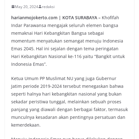
May 20, 2024
redaksi
harianmojokerto.com | KOTA SURABAYA –
Khofifah
Indar Parawansa mengajak seluruh elemen bangsa
memaknai Hari Kebangkitan Bangsa sebagai
momentum menyatukan semangat menuju Indonesia
Emas 2045. Hal ini sejalan dengan tema peringatan
Hari Kebangkitan Nasional ke-116 yaitu “Bangkit untuk
Indonesia Emas”.
Ketua Umum PP Muslimat NU yang juga Gubernur
Jatim periode 2019-2024 tersebut menegaskan bahwa
seperti halnya hari kebangkitan nasional yang bukan
sekadar peristiwa tunggal, melainkan sebuah proses
panjang yang diawali dengan berbagai faktor, termasuk
munculnya kesadaran akan pentingnya persatuan dan
kemerdekaan.