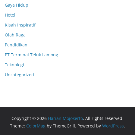
Gaya Hidup
Hotel
Kisah Inspiratif
Olah Raga
Pendidikan
PT Terminal Teluk Lamong
Teknologi
Uncategorized
Copyright © 2026
Harian Mojokerto
. All rights reserved.
Theme:
ColorMag
by ThemeGrill. Powered by
WordPress
.