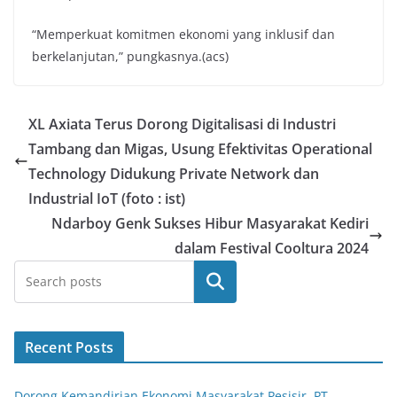
“Memperkuat komitmen ekonomi yang inklusif dan
berkelanjutan,” pungkasnya.(acs)
XL Axiata Terus Dorong Digitalisasi di Industri
Tambang dan Migas, Usung Efektivitas Operational
Technology Didukung Private Network dan
Industrial IoT (foto : ist)
Ndarboy Genk Sukses Hibur Masyarakat Kediri
dalam Festival Cooltura 2024
Search
Recent Posts
Dorong Kemandirian Ekonomi Masyarakat Pesisir, PT