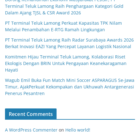
Terminal Teluk Lamong Raih Penghargaan Kategori Gold
Dalam Ajang TJSL & CSR Award 2026
PT Terminal Teluk Lamong Perkuat Kapasitas TPK Nilam
Melalui Penambahan E-RTG Ramah Lingkungan
PT Terminal Teluk Lamong Raih Radar Surabaya Awards 2026
Berkat Inovasi EAZI Yang Percepat Layanan Logistik Nasional
Komitmen Hijau Terminal Teluk Lamong, Kolaborasi Riset
Ekologis Dengan BRIN Untuk Pengayaan Keanekaragaman
Hayati
Wagub Emil Buka Fun Match Mini Soccer ASPARAGUS Se-Jawa
Timur, AjakPerkuat Kekompakan dan Ukhuwah Antargenerasi
Penerus Pesantren
Recent Comments
A WordPress Commenter
on
Hello world!