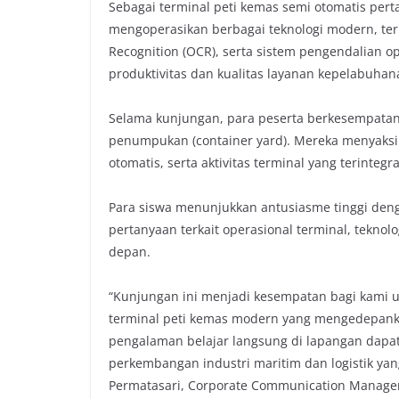
Sebagai terminal peti kemas semi otomatis pert
mengoperasikan berbagai teknologi modern, ter
Recognition (OCR), serta sistem pengendalian 
produktivitas dan kualitas layanan kepelabuhan
Selama kunjungan, para peserta berkesempata
penumpukan (container yard). Mereka menyaksik
otomatis, serta aktivitas terminal yang terintegra
Para siswa menunjukkan antusiasme tinggi deng
pertanyaan terkait operasional terminal, tekno
depan.
“Kunjungan ini menjadi kesempatan bagi kami 
terminal peti kemas modern yang mengedepankan
pengalaman belajar langsung di lapangan dapa
perkembangan industri maritim dan logistik yan
Permatasari, Corporate Communication Manager