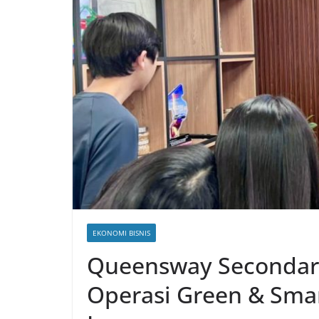
EKONOMI BISNIS
Queensway Secondary
Operasi Green & Smar