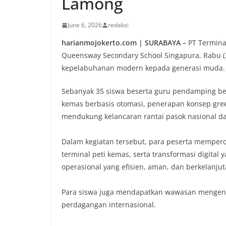
Lamong
June 6, 2026
redaksi
harianmojokerto.com | SURABAYA –
PT Termina
Queensway Secondary School Singapura, Rabu (3
kepelabuhanan modern kepada generasi muda.
Sebanyak 35 siswa beserta guru pendamping be
kemas berbasis otomasi, penerapan konsep gree
mendukung kelancaran rantai pasok nasional da
Dalam kegiatan tersebut, para peserta mempero
terminal peti kemas, serta transformasi digita
operasional yang efisien, aman, dan berkelanjut
Para siswa juga mendapatkan wawasan mengenai
perdagangan internasional.