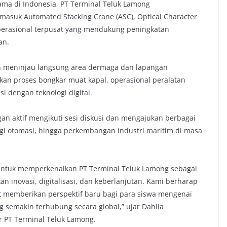
ama di Indonesia, PT Terminal Teluk Lamong
masuk Automated Stacking Crane (ASC), Optical Character
operasional terpusat yang mendukung peningkatan
an.
n meninjau langsung area dermaga dan lapangan
an proses bongkar muat kapal, operasional peralatan
si dengan teknologi digital.
an aktif mengikuti sesi diskusi dan mengajukan berbagai
logi otomasi, hingga perkembangan industri maritim di masa
untuk memperkenalkan PT Terminal Teluk Lamong sebagai
 inovasi, digitalisasi, dan keberlanjutan. Kami berharap
t memberikan perspektif baru bagi para siswa mengenai
g semakin terhubung secara global,” ujar Dahlia
 PT Terminal Teluk Lamong.