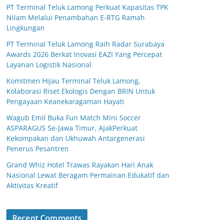
PT Terminal Teluk Lamong Perkuat Kapasitas TPK
Nilam Melalui Penambahan E-RTG Ramah
Lingkungan
PT Terminal Teluk Lamong Raih Radar Surabaya
Awards 2026 Berkat Inovasi EAZI Yang Percepat
Layanan Logistik Nasional
Komitmen Hijau Terminal Teluk Lamong,
Kolaborasi Riset Ekologis Dengan BRIN Untuk
Pengayaan Keanekaragaman Hayati
Wagub Emil Buka Fun Match Mini Soccer
ASPARAGUS Se-Jawa Timur, AjakPerkuat
Kekompakan dan Ukhuwah Antargenerasi
Penerus Pesantren
Grand Whiz Hotel Trawas Rayakan Hari Anak
Nasional Lewat Beragam Permainan Edukatif dan
Aktivitas Kreatif
Recent Comments