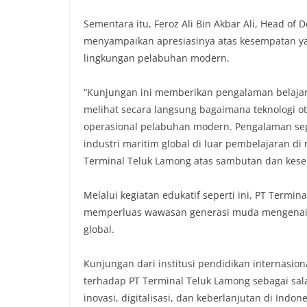
Sementara itu, Feroz Ali Bin Akbar Ali, Head o
menyampaikan apresiasinya atas kesempatan yan
lingkungan pelabuhan modern.
“Kunjungan ini memberikan pengalaman belajar
melihat secara langsung bagaimana teknologi o
operasional pelabuhan modern. Pengalaman s
industri maritim global di luar pembelajaran d
Terminal Teluk Lamong atas sambutan dan kesem
Melalui kegiatan edukatif seperti ini, PT Termi
memperluas wawasan generasi muda mengenai sek
global.
Kunjungan dari institusi pendidikan internasion
terhadap PT Terminal Teluk Lamong sebagai sa
inovasi, digitalisasi, dan keberlanjutan di Indone