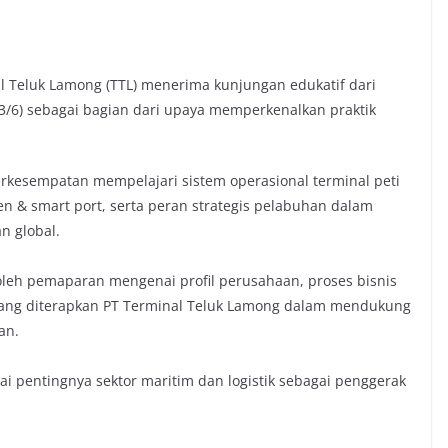
l Teluk Lamong (TTL) menerima kunjungan edukatif dari
/6) sebagai bagian dari upaya memperkenalkan praktik
rkesempatan mempelajari sistem operasional terminal peti
n & smart port, serta peran strategis pelabuhan dalam
n global.
leh pemaparan mengenai profil perusahaan, proses bisnis
l yang diterapkan PT Terminal Teluk Lamong dalam mendukung
an.
 pentingnya sektor maritim dan logistik sebagai penggerak