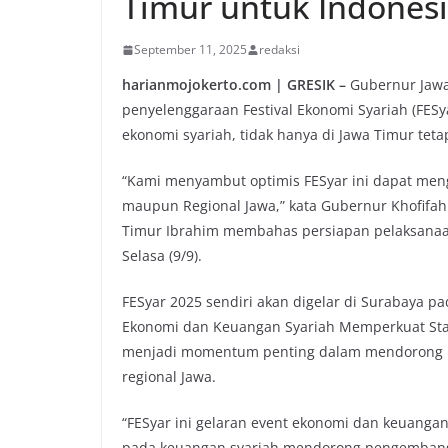
Timur untuk Indonesi
September 11, 2025
redaksi
harianmojokerto.com | GRESIK –
Gubernur Jawa
penyelenggaraan Festival Ekonomi Syariah (FESy
ekonomi syariah, tidak hanya di Jawa Timur tetap
“Kami menyambut optimis FESyar ini dapat men
maupun Regional Jawa,” kata Gubernur Khofifah
Timur Ibrahim membahas persiapan pelaksanaa
Selasa (9/9).
FESyar 2025 sendiri akan digelar di Surabaya 
Ekonomi dan Keuangan Syariah Memperkuat Stabi
menjadi momentum penting dalam mendorong p
regional Jawa.
“FESyar ini gelaran event ekonomi dan keuangan
pada keuangan syariah mendorong pengembangan