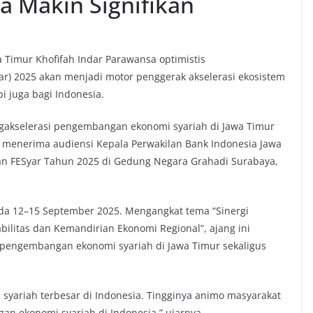
a Makin Signifikan
 Timur Khofifah Indar Parawansa optimistis
ar) 2025 akan menjadi motor penggerak akselerasi ekosistem
i juga bagi Indonesia.
gakselerasi pengembangan ekonomi syariah di Jawa Timur
 menerima audiensi Kepala Perwakilan Bank Indonesia Jawa
n FESyar Tahun 2025 di Gedung Negara Grahadi Surabaya,
pada 12–15 September 2025. Mengangkat tema “Sinergi
litas dan Kemandirian Ekonomi Regional”, ajang ini
engembangan ekonomi syariah di Jawa Timur sekaligus
 syariah terbesar di Indonesia. Tingginya animo masyarakat
 ekonomi syariah di Indonesia,” ujarnya.