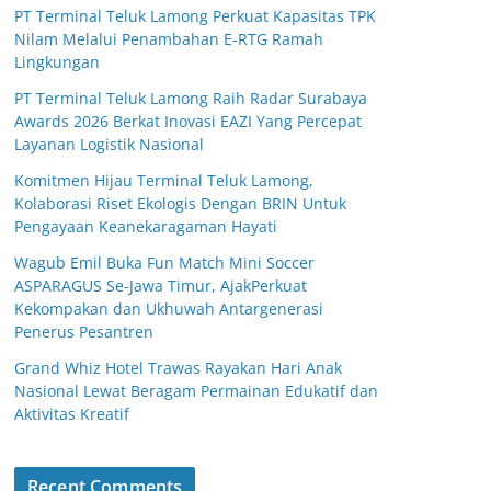
PT Terminal Teluk Lamong Perkuat Kapasitas TPK
Nilam Melalui Penambahan E-RTG Ramah
Lingkungan
PT Terminal Teluk Lamong Raih Radar Surabaya
Awards 2026 Berkat Inovasi EAZI Yang Percepat
Layanan Logistik Nasional
Komitmen Hijau Terminal Teluk Lamong,
Kolaborasi Riset Ekologis Dengan BRIN Untuk
Pengayaan Keanekaragaman Hayati
Wagub Emil Buka Fun Match Mini Soccer
ASPARAGUS Se-Jawa Timur, AjakPerkuat
Kekompakan dan Ukhuwah Antargenerasi
Penerus Pesantren
Grand Whiz Hotel Trawas Rayakan Hari Anak
Nasional Lewat Beragam Permainan Edukatif dan
Aktivitas Kreatif
Recent Comments