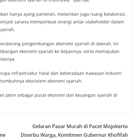
bukan hanya ajang pameran, melainkan juga ruang kolaborasi.
enjadi sarana memperkuat sinergi antar-stakeholder dalam
yariah.
 mendorong pengembangan ekonomi syariah di daerah. Ini
embangan ekonomi syariah ke depannya, serta memajukan
elasnya.
rupa infrastruktur halal dan keberadaan Kawasan Industri
 tumbuhnya ekosistem ekonomi syariah.
an Jatim sebagai pusat ekonomi dan keuangan syariah di
Gelaran Pasar Murah di Pacet Mojokerto
sme
Diserbu Warga, Komitmen Gubernur Khofifah