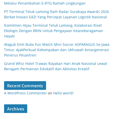
Melalui Penambahan E-RTG Ramah Lingkungan
PT Terminal Teluk Lamong Raih Radar Surabaya Awards 2026
Berkat Inovasi EAZI Yang Percepat Layanan Logistik Nasional
Komitmen Hijau Terminal Teluk Lamong, Kolaborasi Riset
Ekologis Dengan BRIN Untuk Pengayaan Keanekaragaman
Hayati
Wagub Emil Buka Fun Match Mini Soccer ASPARAGUS Se-Jawa
Timur, AjakPerkuat Kekompakan dan Ukhuwah Antargenerasi
Penerus Pesantren
Grand Whiz Hotel Trawas Rayakan Hari Anak Nasional Lewat
Beragam Permainan Edukatif dan Aktivitas Kreatif
Recent Comments
A WordPress Commenter
on
Hello world!
Archives