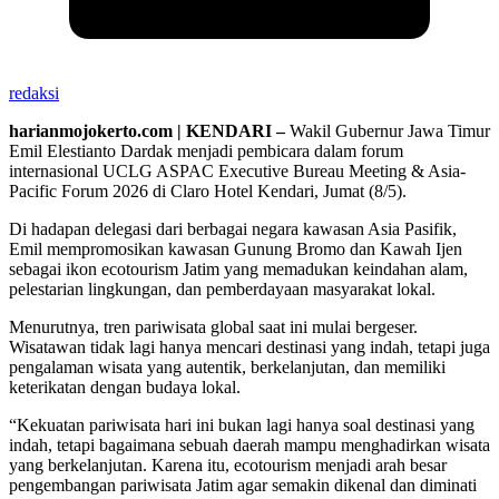
redaksi
harianmojokerto.com | KENDARI –
Wakil Gubernur Jawa Timur
Emil Elestianto Dardak menjadi pembicara dalam forum
internasional UCLG ASPAC Executive Bureau Meeting & Asia-
Pacific Forum 2026 di Claro Hotel Kendari, Jumat (8/5).
Di hadapan delegasi dari berbagai negara kawasan Asia Pasifik,
Emil mempromosikan kawasan Gunung Bromo dan Kawah Ijen
sebagai ikon ecotourism Jatim yang memadukan keindahan alam,
pelestarian lingkungan, dan pemberdayaan masyarakat lokal.
Menurutnya, tren pariwisata global saat ini mulai bergeser.
Wisatawan tidak lagi hanya mencari destinasi yang indah, tetapi juga
pengalaman wisata yang autentik, berkelanjutan, dan memiliki
keterikatan dengan budaya lokal.
“Kekuatan pariwisata hari ini bukan lagi hanya soal destinasi yang
indah, tetapi bagaimana sebuah daerah mampu menghadirkan wisata
yang berkelanjutan. Karena itu, ecotourism menjadi arah besar
pengembangan pariwisata Jatim agar semakin dikenal dan diminati