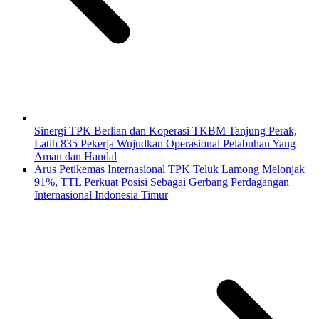
Sinergi TPK Berlian dan Koperasi TKBM Tanjung Perak,
Latih 835 Pekerja Wujudkan Operasional Pelabuhan Yang
Aman dan Handal
Arus Petikemas Internasional TPK Teluk Lamong Melonjak
91%, TTL Perkuat Posisi Sebagai Gerbang Perdagangan
Internasional Indonesia Timur