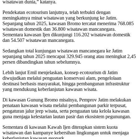
wisatawan dunia,” katanya.
Pendekatan ecotourism lanjutnya, telah terbukti dengan
meningkatnya minat wisatawan yang berkunjung ke Jatim.
Sepanjang tahun 2025, kawasan Bromo tercatat menerima 768.085
wisatawan domestik dan 36.800 wisatawan mancanegara.
Sementara kawasan Ijen dikunjungi 116.202 wisatawan domestik
dan 54.507 wisatawan mancanegara.
Sedangkan total kunjungan wisatawan mancanegara ke Jatim
sepanjang tahun 2025 mencapai 329.945 orang atau meningkat 2,45
persen dibandingkan tahun sebelumnya.
Lebih lanjut Emil menjelaskan, konsep ecotourism di Jatim
diwujudkan melalui penguatan konservasi alam, pengelolaan
destinasi berbasis masyarakat, hingga pembangunan infrastruktur
yang mendukung keberlanjutan kawasan wisata.
Di kawasan Gunung Bromo misalnya, Pemprov Jatim melakukan
penataan kawasan wisata melalui pembangunan parkir terpusat,
pengaturan jalur jeep wisata, serta penguatan tata kelola kawasan
guna menjaga kelestarian lautan pasir dan ekosistem pegunungan.
Sementara di kawasan Kawah Ijen diterapkan sistem kuota
wisatawan dan kampanye kebersihan lingkungan untuk menjaga
keberlanjutan kawasan geopark.