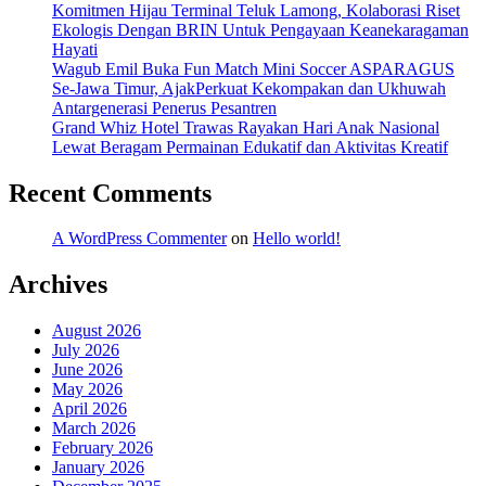
Komitmen Hijau Terminal Teluk Lamong, Kolaborasi Riset
Ekologis Dengan BRIN Untuk Pengayaan Keanekaragaman
Hayati
Wagub Emil Buka Fun Match Mini Soccer ASPARAGUS
Se-Jawa Timur, AjakPerkuat Kekompakan dan Ukhuwah
Antargenerasi Penerus Pesantren
Grand Whiz Hotel Trawas Rayakan Hari Anak Nasional
Lewat Beragam Permainan Edukatif dan Aktivitas Kreatif
Recent Comments
A WordPress Commenter
on
Hello world!
Archives
August 2026
July 2026
June 2026
May 2026
April 2026
March 2026
February 2026
January 2026