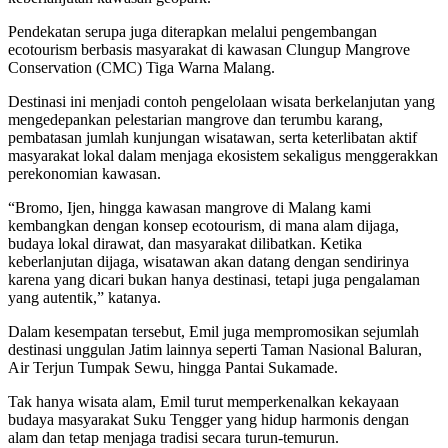
Pendekatan serupa juga diterapkan melalui pengembangan
ecotourism berbasis masyarakat di kawasan Clungup Mangrove
Conservation (CMC) Tiga Warna Malang.
Destinasi ini menjadi contoh pengelolaan wisata berkelanjutan yang
mengedepankan pelestarian mangrove dan terumbu karang,
pembatasan jumlah kunjungan wisatawan, serta keterlibatan aktif
masyarakat lokal dalam menjaga ekosistem sekaligus menggerakkan
perekonomian kawasan.
“Bromo, Ijen, hingga kawasan mangrove di Malang kami
kembangkan dengan konsep ecotourism, di mana alam dijaga,
budaya lokal dirawat, dan masyarakat dilibatkan. Ketika
keberlanjutan dijaga, wisatawan akan datang dengan sendirinya
karena yang dicari bukan hanya destinasi, tetapi juga pengalaman
yang autentik,” katanya.
Dalam kesempatan tersebut, Emil juga mempromosikan sejumlah
destinasi unggulan Jatim lainnya seperti Taman Nasional Baluran,
Air Terjun Tumpak Sewu, hingga Pantai Sukamade.
Tak hanya wisata alam, Emil turut memperkenalkan kekayaan
budaya masyarakat Suku Tengger yang hidup harmonis dengan
alam dan tetap menjaga tradisi secara turun-temurun.