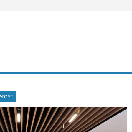
enter