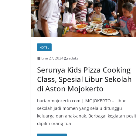
HOTEL
June 27, 2024
redaksi
Serunya Kids Pizza Cooking
Class, Spesial Libur Sekolah
di Aston Mojokerto
harianmojokerto.com | MOJOKERTO – Libur
sekolah jadi momen yang selalu ditunggu
keluarga dan anak-anak. Berbagai kegiatan posit
dipilih orang tua