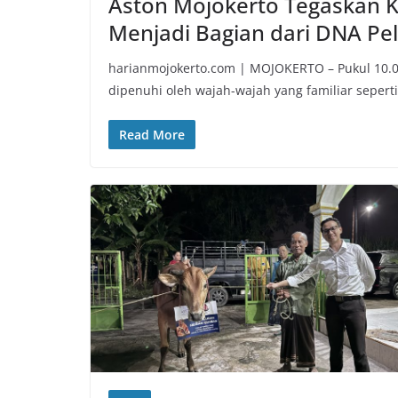
Aston Mojokerto Tegaskan K
Menjadi Bagian dari DNA Pe
harianmojokerto.com | MOJOKERTO – Pukul 10.00
dipenuhi oleh wajah-wajah yang familiar seperti
Read More