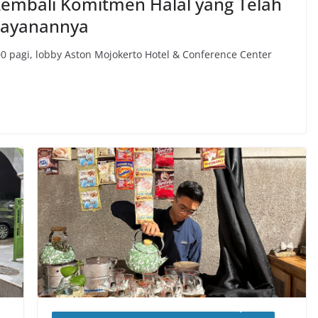
embali Komitmen Halal yang Telah
layanannya
 pagi, lobby Aston Mojokerto Hotel & Conference Center