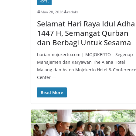
HOTEL
May 28, 2026
redaksi
Selamat Hari Raya Idul Adha
1447 H, Semangat Qurban
dan Berbagi Untuk Sesama
harianmojokerto.com | MOJOKERTO – Segenap
Manajemen dan Karyawan The Alana Hotel
Malang dan Aston Mojokerto Hotel & Conferenc
Center —
Read More