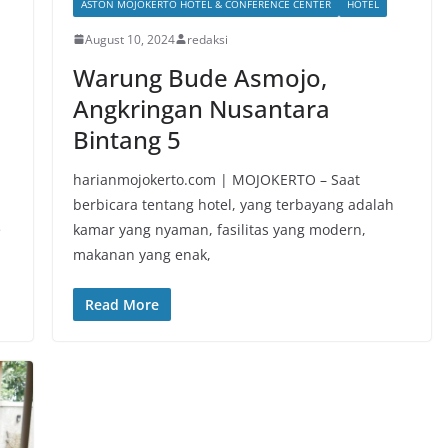
ASTON MOJOKERTO HOTEL & CONFERENCE CENTER
HOTEL
August 10, 2024
redaksi
Warung Bude Asmojo,
Angkringan Nusantara
Bintang 5
harianmojokerto.com | MOJOKERTO – Saat
berbicara tentang hotel, yang terbayang adalah
e
kamar yang nyaman, fasilitas yang modern,
makanan yang enak,
Read More