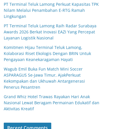
PT Terminal Teluk Lamong Perkuat Kapasitas TPK
Nilam Melalui Penambahan E-RTG Ramah
Lingkungan
PT Terminal Teluk Lamong Raih Radar Surabaya
Awards 2026 Berkat Inovasi EAZI Yang Percepat
Layanan Logistik Nasional
Komitmen Hijau Terminal Teluk Lamong,
Kolaborasi Riset Ekologis Dengan BRIN Untuk
Pengayaan Keanekaragaman Hayati
Wagub Emil Buka Fun Match Mini Soccer
ASPARAGUS Se-Jawa Timur, AjakPerkuat
Kekompakan dan Ukhuwah Antargenerasi
Penerus Pesantren
Grand Whiz Hotel Trawas Rayakan Hari Anak
Nasional Lewat Beragam Permainan Edukatif dan
Aktivitas Kreatif
Recent Comments