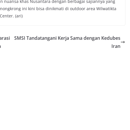
n nuansa khas Nusantara dengan berbagai sajiannya yang
ongkrong ini kini bisa dinikmati di outdoor area Wilwatikta
enter. (ari)
arasi
SMSI Tandatangani Kerja Sama dengan Kedubes
m
Iran