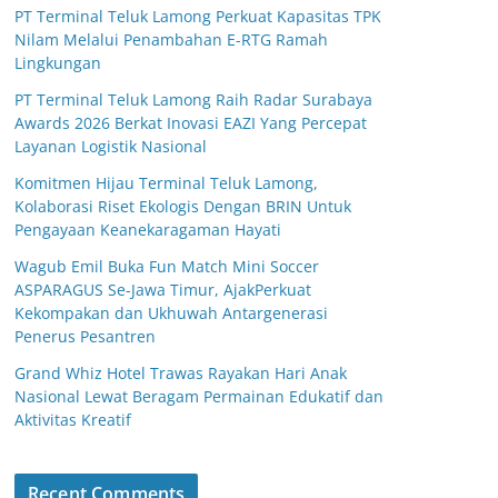
PT Terminal Teluk Lamong Perkuat Kapasitas TPK
Nilam Melalui Penambahan E-RTG Ramah
Lingkungan
PT Terminal Teluk Lamong Raih Radar Surabaya
Awards 2026 Berkat Inovasi EAZI Yang Percepat
Layanan Logistik Nasional
Komitmen Hijau Terminal Teluk Lamong,
Kolaborasi Riset Ekologis Dengan BRIN Untuk
Pengayaan Keanekaragaman Hayati
Wagub Emil Buka Fun Match Mini Soccer
ASPARAGUS Se-Jawa Timur, AjakPerkuat
Kekompakan dan Ukhuwah Antargenerasi
Penerus Pesantren
Grand Whiz Hotel Trawas Rayakan Hari Anak
Nasional Lewat Beragam Permainan Edukatif dan
Aktivitas Kreatif
Recent Comments