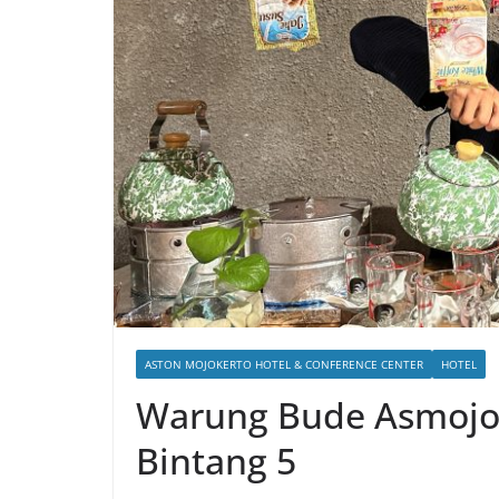
ASTON MOJOKERTO HOTEL & CONFERENCE CENTER
HOTEL
Warung Bude Asmojo,
Bintang 5