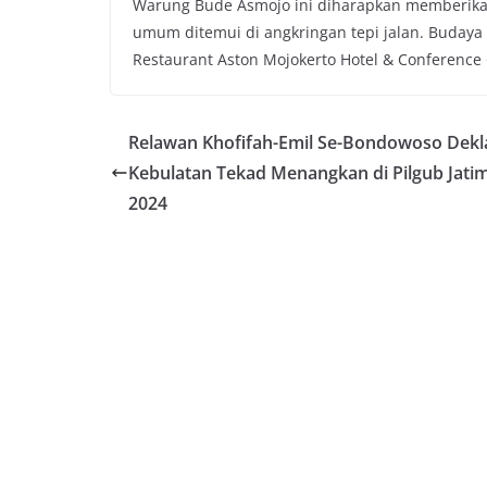
Warung Bude Asmojo ini diharapkan memberika
umum ditemui di angkringan tepi jalan. Budaya n
Restaurant Aston Mojokerto Hotel & Conference C
Relawan Khofifah-Emil Se-Bondowoso Dekl
Kebulatan Tekad Menangkan di Pilgub Jati
2024