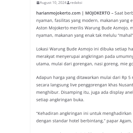
August 10, 2024
redaksi
harianmojokerto.com | MOJOKERTO –
Saat berb
nyaman, fasilitas yang modern, makanan yang e
Aston Mojokerto merilis Warung Bude Asmojo,
nyaman, makanan yang enak tak melulu “mahal”.
Lokasi Warung Bude Asmojo ini dibuka setiap ha
merakyat menyerupai angkringan pada umumny
utama, mulai dari gorengan, nasi goreng, mie g
Adapun harga yang ditawarkan mulai dari Rp 5 
secara langsung live penggorengan khas Nusantara
menghibur. Disamping itu, juga ada display anek
setiap angkringan buka.
“Kehadiran angkringan ini untuk menghadirkan 
dengan standar hotel berbintang,” papar Agam,