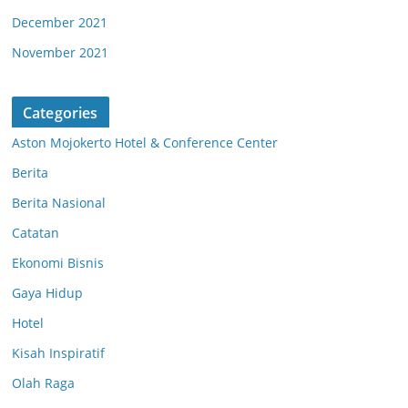
December 2021
November 2021
Categories
Aston Mojokerto Hotel & Conference Center
Berita
Berita Nasional
Catatan
Ekonomi Bisnis
Gaya Hidup
Hotel
Kisah Inspiratif
Olah Raga