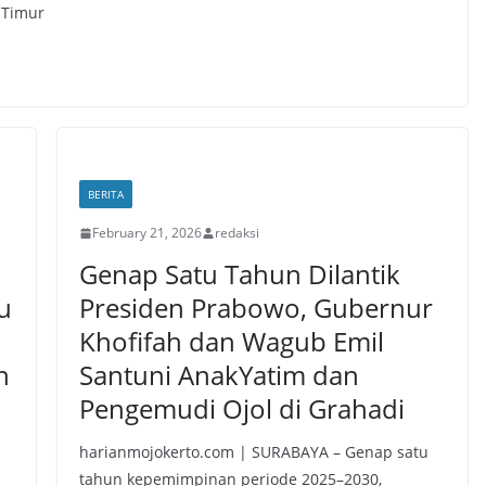
 Timur
BERITA
February 21, 2026
redaksi
Genap Satu Tahun Dilantik
u
Presiden Prabowo, Gubernur
Khofifah dan Wagub Emil
n
Santuni AnakYatim dan
Pengemudi Ojol di Grahadi
harianmojokerto.com | SURABAYA – Genap satu
tahun kepemimpinan periode 2025–2030,