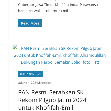
Gubernur Jawa Timur Khofifah Indar Parawansa
bersama Wakil Gubernur Emil
Read More
BERITA NASIONAL
n
June 4, 2024
redaksi
PAN Resmi Serahkan SK
Rekom Pilgub Jatim 2024
untuk Khofifah-Emil