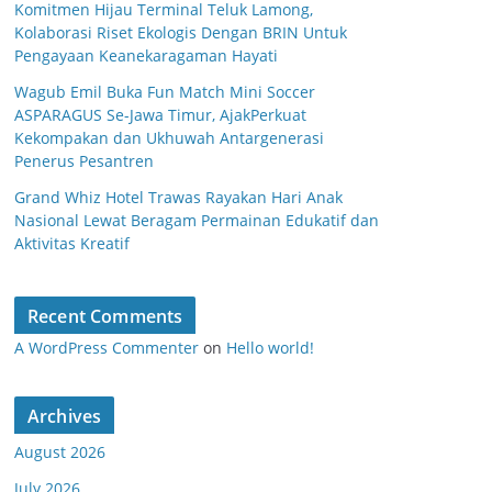
Komitmen Hijau Terminal Teluk Lamong,
Kolaborasi Riset Ekologis Dengan BRIN Untuk
Pengayaan Keanekaragaman Hayati
Wagub Emil Buka Fun Match Mini Soccer
ASPARAGUS Se-Jawa Timur, AjakPerkuat
Kekompakan dan Ukhuwah Antargenerasi
Penerus Pesantren
Grand Whiz Hotel Trawas Rayakan Hari Anak
Nasional Lewat Beragam Permainan Edukatif dan
Aktivitas Kreatif
Recent Comments
A WordPress Commenter
on
Hello world!
Archives
August 2026
July 2026