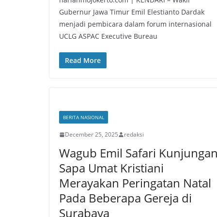
Gubernur Jawa Timur Emil Elestianto Dardak
menjadi pembicara dalam forum internasional
UCLG ASPAC Executive Bureau
Read More
BERITA NASIONAL
December 25, 2025
redaksi
Wagub Emil Safari Kunjunga
Sapa Umat Kristiani
Merayakan Peringatan Natal
Pada Beberapa Gereja di
Surabaya