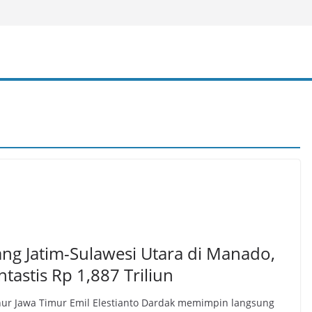
ng Jatim-Sulawesi Utara di Manado,
tastis Rp 1,887 Triliun
ur Jawa Timur Emil Elestianto Dardak memimpin langsung