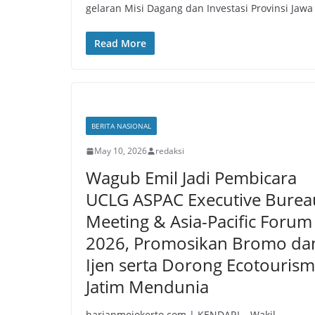
gelaran Misi Dagang dan Investasi Provinsi Jawa
Read More
BERITA NASIONAL
May 10, 2026
redaksi
Wagub Emil Jadi Pembicara
UCLG ASPAC Executive Burea
Meeting & Asia-Pacific Forum
2026, Promosikan Bromo da
Ijen serta Dorong Ecotourism
Jatim Mendunia
harianmojokerto.com | KENDARI – Wakil