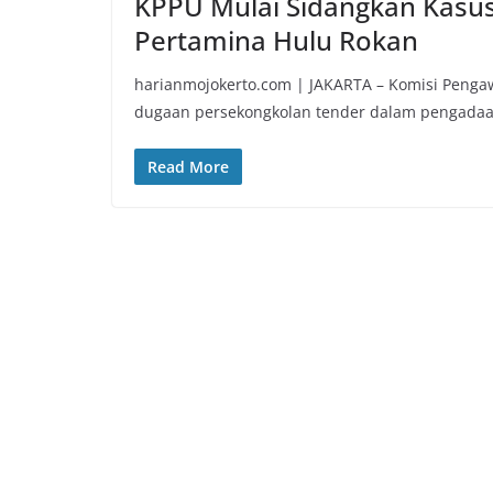
KPPU Mulai Sidangkan Kas
Pertamina Hulu Rokan
harianmojokerto.com | JAKARTA – Komisi Penga
dugaan persekongkolan tender dalam pengada
Read More