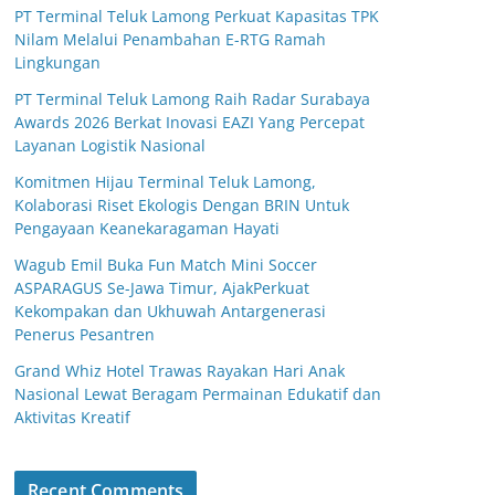
PT Terminal Teluk Lamong Perkuat Kapasitas TPK
Nilam Melalui Penambahan E-RTG Ramah
Lingkungan
PT Terminal Teluk Lamong Raih Radar Surabaya
Awards 2026 Berkat Inovasi EAZI Yang Percepat
Layanan Logistik Nasional
Komitmen Hijau Terminal Teluk Lamong,
Kolaborasi Riset Ekologis Dengan BRIN Untuk
Pengayaan Keanekaragaman Hayati
Wagub Emil Buka Fun Match Mini Soccer
ASPARAGUS Se-Jawa Timur, AjakPerkuat
Kekompakan dan Ukhuwah Antargenerasi
Penerus Pesantren
Grand Whiz Hotel Trawas Rayakan Hari Anak
Nasional Lewat Beragam Permainan Edukatif dan
Aktivitas Kreatif
Recent Comments