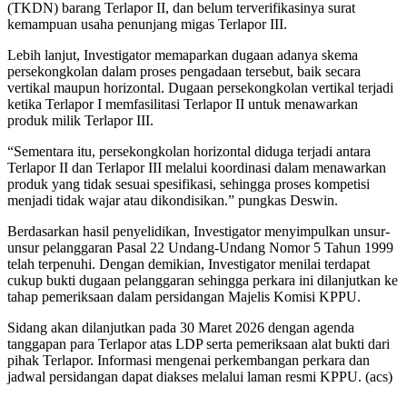
(TKDN) barang Terlapor II, dan belum terverifikasinya surat
kemampuan usaha penunjang migas Terlapor III.
Lebih lanjut, Investigator memaparkan dugaan adanya skema
persekongkolan dalam proses pengadaan tersebut, baik secara
vertikal maupun horizontal. Dugaan persekongkolan vertikal terjadi
ketika Terlapor I memfasilitasi Terlapor II untuk menawarkan
produk milik Terlapor III.
“Sementara itu, persekongkolan horizontal diduga terjadi antara
Terlapor II dan Terlapor III melalui koordinasi dalam menawarkan
produk yang tidak sesuai spesifikasi, sehingga proses kompetisi
menjadi tidak wajar atau dikondisikan.” pungkas Deswin.
Berdasarkan hasil penyelidikan, Investigator menyimpulkan unsur-
unsur pelanggaran Pasal 22 Undang-Undang Nomor 5 Tahun 1999
telah terpenuhi. Dengan demikian, Investigator menilai terdapat
cukup bukti dugaan pelanggaran sehingga perkara ini dilanjutkan ke
tahap pemeriksaan dalam persidangan Majelis Komisi KPPU.
Sidang akan dilanjutkan pada 30 Maret 2026 dengan agenda
tanggapan para Terlapor atas LDP serta pemeriksaan alat bukti dari
pihak Terlapor. Informasi mengenai perkembangan perkara dan
jadwal persidangan dapat diakses melalui laman resmi KPPU. (acs)