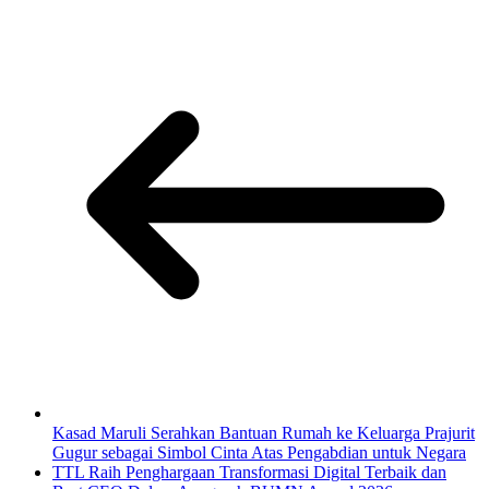
Kasad Maruli Serahkan Bantuan Rumah ke Keluarga Prajurit
Gugur sebagai Simbol Cinta Atas Pengabdian untuk Negara
TTL Raih Penghargaan Transformasi Digital Terbaik dan