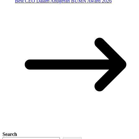
Best CEO Dalam Anugerah BUMN Award 2026
Search