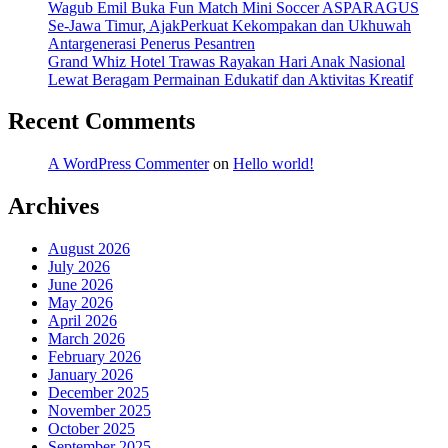
Wagub Emil Buka Fun Match Mini Soccer ASPARAGUS
Se-Jawa Timur, AjakPerkuat Kekompakan dan Ukhuwah
Antargenerasi Penerus Pesantren
Grand Whiz Hotel Trawas Rayakan Hari Anak Nasional
Lewat Beragam Permainan Edukatif dan Aktivitas Kreatif
Recent Comments
A WordPress Commenter
on
Hello world!
Archives
August 2026
July 2026
June 2026
May 2026
April 2026
March 2026
February 2026
January 2026
December 2025
November 2025
October 2025
September 2025