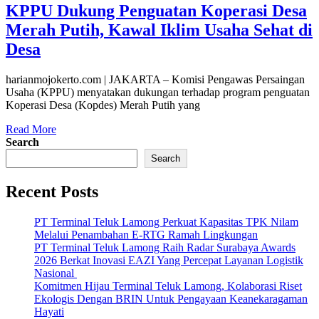
KPPU Dukung Penguatan Koperasi Desa
Merah Putih, Kawal Iklim Usaha Sehat di
Desa
harianmojokerto.com | JAKARTA – Komisi Pengawas Persaingan
Usaha (KPPU) menyatakan dukungan terhadap program penguatan
Koperasi Desa (Kopdes) Merah Putih yang
Read More
Search
Search
Recent Posts
PT Terminal Teluk Lamong Perkuat Kapasitas TPK Nilam
Melalui Penambahan E-RTG Ramah Lingkungan
PT Terminal Teluk Lamong Raih Radar Surabaya Awards
2026 Berkat Inovasi EAZI Yang Percepat Layanan Logistik
Nasional
Komitmen Hijau Terminal Teluk Lamong, Kolaborasi Riset
Ekologis Dengan BRIN Untuk Pengayaan Keanekaragaman
Hayati