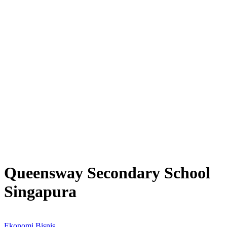
Queensway Secondary School
Singapura
Ekonomi Bisnis