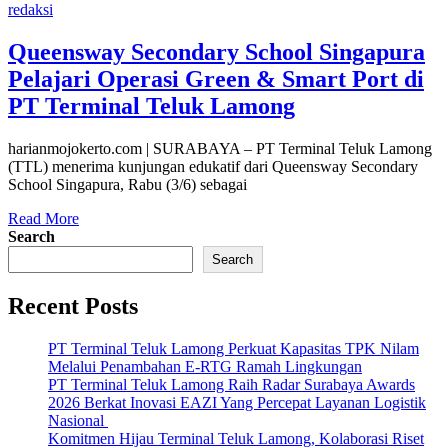
redaksi
Queensway Secondary School Singapura
Pelajari Operasi Green & Smart Port di
PT Terminal Teluk Lamong
harianmojokerto.com | SURABAYA – PT Terminal Teluk Lamong
(TTL) menerima kunjungan edukatif dari Queensway Secondary
School Singapura, Rabu (3/6) sebagai
Read More
Search
Search
Recent Posts
PT Terminal Teluk Lamong Perkuat Kapasitas TPK Nilam
Melalui Penambahan E-RTG Ramah Lingkungan
PT Terminal Teluk Lamong Raih Radar Surabaya Awards
2026 Berkat Inovasi EAZI Yang Percepat Layanan Logistik
Nasional
Komitmen Hijau Terminal Teluk Lamong, Kolaborasi Riset