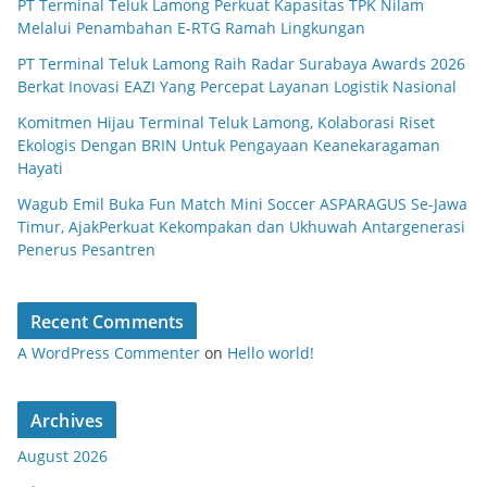
PT Terminal Teluk Lamong Perkuat Kapasitas TPK Nilam
Melalui Penambahan E-RTG Ramah Lingkungan
PT Terminal Teluk Lamong Raih Radar Surabaya Awards 2026
Berkat Inovasi EAZI Yang Percepat Layanan Logistik Nasional
Komitmen Hijau Terminal Teluk Lamong, Kolaborasi Riset
Ekologis Dengan BRIN Untuk Pengayaan Keanekaragaman
Hayati
Wagub Emil Buka Fun Match Mini Soccer ASPARAGUS Se-Jawa
Timur, AjakPerkuat Kekompakan dan Ukhuwah Antargenerasi
Penerus Pesantren
Recent Comments
A WordPress Commenter
on
Hello world!
Archives
August 2026