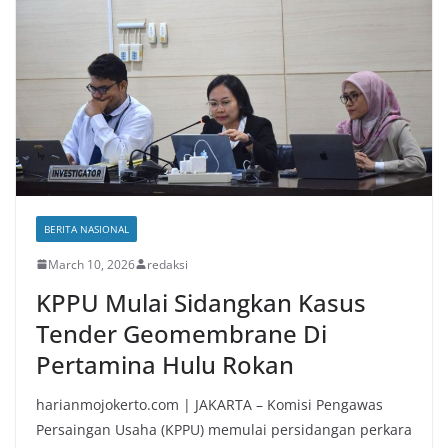
BERITA NASIONAL
March 10, 2026
redaksi
KPPU Mulai Sidangkan Kasus
Tender Geomembrane Di
Pertamina Hulu Rokan
harianmojokerto.com | JAKARTA – Komisi Pengawas
Persaingan Usaha (KPPU) memulai persidangan perkara