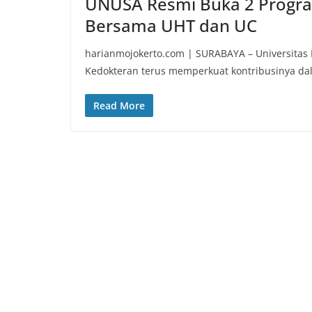
UNUSA Resmi Buka 2 Program
Bersama UHT dan UC
harianmojokerto.com | SURABAYA – Universitas 
Kedokteran terus memperkuat kontribusinya da
Read More