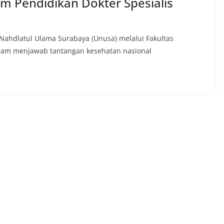
 Pendidikan Dokter Spesialis
Nahdlatul Ulama Surabaya (Unusa) melalui Fakultas
lam menjawab tantangan kesehatan nasional