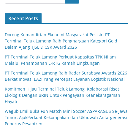
Recent Posts
Dorong Kemandirian Ekonomi Masyarakat Pesisir, PT
Terminal Teluk Lamong Raih Penghargaan Kategori Gold
Dalam Ajang TJSL & CSR Award 2026
PT Terminal Teluk Lamong Perkuat Kapasitas TPK Nilam
Melalui Penambahan E-RTG Ramah Lingkungan
PT Terminal Teluk Lamong Raih Radar Surabaya Awards 2026
Berkat Inovasi EAZI Yang Percepat Layanan Logistik Nasional
Komitmen Hijau Terminal Teluk Lamong, Kolaborasi Riset
Ekologis Dengan BRIN Untuk Pengayaan Keanekaragaman
Hayati
Wagub Emil Buka Fun Match Mini Soccer ASPARAGUS Se-Jawa
Timur, AjakPerkuat Kekompakan dan Ukhuwah Antargenerasi
Penerus Pesantren