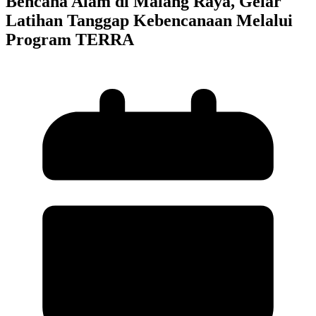
Bencana Alam di Malang Raya, Gelar
Latihan Tanggap Kebencanaan Melalui
Program TERRA