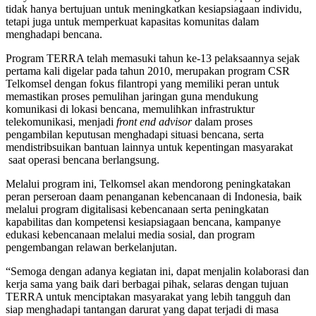
tidak hanya bertujuan untuk meningkatkan kesiapsiagaan individu,
tetapi juga untuk memperkuat kapasitas komunitas dalam
menghadapi bencana.
Program TERRA telah memasuki tahun ke-13 pelaksaannya sejak
pertama kali digelar pada tahun 2010, merupakan program CSR
Telkomsel dengan fokus filantropi yang memiliki peran untuk
memastikan proses pemulihan jaringan guna mendukung
komunikasi di lokasi bencana, memulihkan infrastruktur
telekomunikasi, menjadi
front end advisor
dalam proses
pengambilan keputusan menghadapi situasi bencana, serta
mendistribsuikan bantuan lainnya untuk kepentingan masyarakat
saat operasi bencana berlangsung.
Melalui program ini, Telkomsel akan mendorong peningkatakan
peran perseroan daam penanganan kebencanaan di Indonesia, baik
melalui program digitalisasi kebencanaan serta peningkatan
kapabilitas dan kompetensi kesiapsiagaan bencana, kampanye
edukasi kebencanaan melalui media sosial, dan program
pengembangan relawan berkelanjutan.
“Semoga dengan adanya kegiatan ini, dapat menjalin kolaborasi dan
kerja sama yang baik dari berbagai pihak, selaras dengan tujuan
TERRA untuk menciptakan masyarakat yang lebih tangguh dan
siap menghadapi tantangan darurat yang dapat terjadi di masa