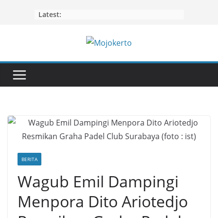
Skip
Latest:
to
content
BERITA
Wagub Emil Dampingi
Menpora Dito Ariotedjo