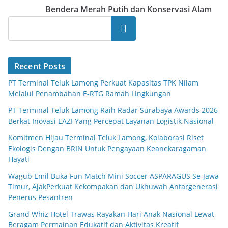
Bendera Merah Putih dan Konservasi Alam
Search
Recent Posts
PT Terminal Teluk Lamong Perkuat Kapasitas TPK Nilam
Melalui Penambahan E-RTG Ramah Lingkungan
PT Terminal Teluk Lamong Raih Radar Surabaya Awards 2026
Berkat Inovasi EAZI Yang Percepat Layanan Logistik Nasional
Komitmen Hijau Terminal Teluk Lamong, Kolaborasi Riset
Ekologis Dengan BRIN Untuk Pengayaan Keanekaragaman
Hayati
Wagub Emil Buka Fun Match Mini Soccer ASPARAGUS Se-Jawa
Timur, AjakPerkuat Kekompakan dan Ukhuwah Antargenerasi
Penerus Pesantren
Grand Whiz Hotel Trawas Rayakan Hari Anak Nasional Lewat
Beragam Permainan Edukatif dan Aktivitas Kreatif