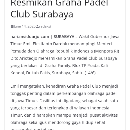
Resmikan Graha Padel
Club Surabaya
June 14, 2025
redaksi
hariansidoarjo.com | SURABAYA –
Wakil Gubernur Jawa
Timur Emil Elestianto Dardak mendampingi Menteri
Pemuda dan Olahraga Republik Indonesia (Menpora RI)
Dito Ariotedjo meresmikan Graha Padel Club Surabaya
yang berlokasi di Graha Family, Blok TP Prada, Kali
Kendal, Dukuh Pakis, Surabaya, Sabtu (14/6).
Emil mengatakan, kehadiran Graha Padel Club menjadi
tonggak penting dalam perkembangan olahraga padel
di Jawa Timur. Fasilitas ini digadang sebagai salah satu
yang terbesar dan terlengkap di wilayah Indonesia
Timur, dan diharapkan mampu menjadi pusat aktivitas
olahraga sekaligus mendorong gaya hidup sehat
masyarakat perkotaan.