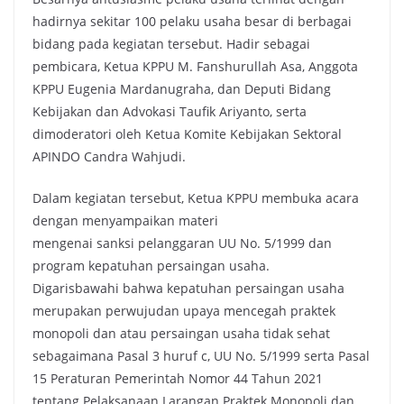
hadirnya sekitar 100 pelaku usaha besar di berbagai
bidang pada kegiatan tersebut. Hadir sebagai
pembicara, Ketua KPPU M. Fanshurullah Asa, Anggota
KPPU Eugenia Mardanugraha, dan Deputi Bidang
Kebijakan dan Advokasi Taufik Ariyanto, serta
dimoderatori oleh Ketua Komite Kebijakan Sektoral
APINDO Candra Wahjudi.
Dalam kegiatan tersebut, Ketua KPPU membuka acara
dengan menyampaikan materi
mengenai sanksi pelanggaran UU No. 5/1999 dan
program kepatuhan persaingan usaha.
Digarisbawahi bahwa kepatuhan persaingan usaha
merupakan perwujudan upaya mencegah praktek
monopoli dan atau persaingan usaha tidak sehat
sebagaimana Pasal 3 huruf c, UU No. 5/1999 serta Pasal
15 Peraturan Pemerintah Nomor 44 Tahun 2021
tentang Pelaksanaan Larangan Praktek Monopoli dan