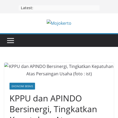
Skip
Latest:
to
content
EKONOMI BISNIS
KPPU dan APINDO
Bersinergi, Tingkatkan