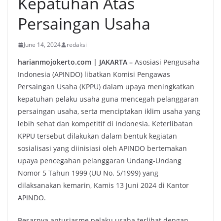
Kepatuhan Atas
Persaingan Usaha
June 14, 2024
redaksi
harianmojokerto.com | JAKARTA –
Asosiasi Pengusaha
Indonesia (APINDO) libatkan Komisi Pengawas
Persaingan Usaha (KPPU) dalam upaya meningkatkan
kepatuhan pelaku usaha guna mencegah pelanggaran
persaingan usaha, serta menciptakan iklim usaha yang
lebih sehat dan kompetitif di Indonesia. Keterlibatan
KPPU tersebut dilakukan dalam bentuk kegiatan
sosialisasi yang diinisiasi oleh APINDO bertemakan
upaya pencegahan pelanggaran Undang-Undang
Nomor 5 Tahun 1999 (UU No. 5/1999) yang
dilaksanakan kemarin, Kamis 13 Juni 2024 di Kantor
APINDO.
Besarnya antusiasme pelaku usaha terlihat dengan