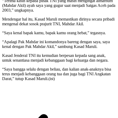
“Terima kasih kepada pihak TNI yang masih mengingat almarhum
(Mahdar Akil) ayah saya yang gugur saat menjadi Satgas Aceh pada
2003,” ungkapnya.
Mendengar hal itu, Kasad Maruli memastikan dirinya secara pribadi
mengenal dekat sosok prajurit TNI, Mahdar Akil.
“Saya kenal bapak kamu, bapak kamu orang hebat,” tegasnya.
“Apalagi Pak Mahdar ini komandonya bareng dengan saya, saya
kenal dengan Pak Mahdar Akil,” sambung Kasad Maruli.
Kasad Jenderal TNI itu kemudian berpesan kepada sang anak,
untuk senantiasa menjadi kebanggaan bagi keluarga dan negara.
“Saya bangga selalu dengan beliau, dan kalian anak-anaknya bisa
terus menjadi kebanggaan orang tua dan juga bagi TNI Angkatan
Darat,” tutup Kasad Maruli.(ist)