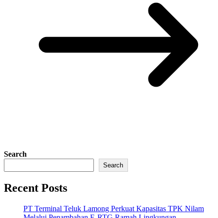
Search
Search
Recent Posts
PT Terminal Teluk Lamong Perkuat Kapasitas TPK Nilam
Melalui Penambahan E-RTG Ramah Lingkungan