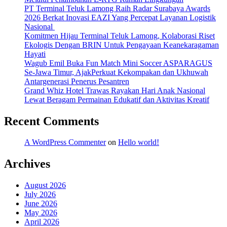
PT Terminal Teluk Lamong Raih Radar Surabaya Awards
2026 Berkat Inovasi EAZI Yang Percepat Layanan Logistik
Nasional
Komitmen Hijau Terminal Teluk Lamong, Kolaborasi Riset
Ekologis Dengan BRIN Untuk Pengayaan Keanekaragaman
Hayati
Wagub Emil Buka Fun Match Mini Soccer ASPARAGUS
Se-Jawa Timur, AjakPerkuat Kekompakan dan Ukhuwah
Antargenerasi Penerus Pesantren
Grand Whiz Hotel Trawas Rayakan Hari Anak Nasional
Lewat Beragam Permainan Edukatif dan Aktivitas Kreatif
Recent Comments
A WordPress Commenter
on
Hello world!
Archives
August 2026
July 2026
June 2026
May 2026
April 2026