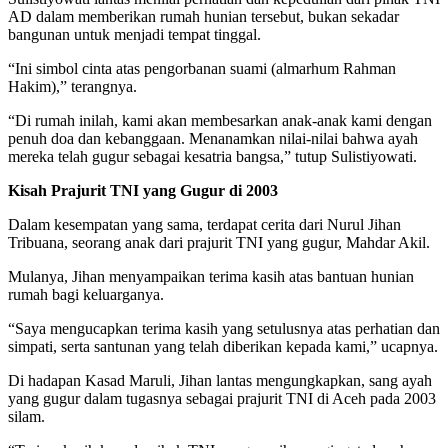
AD dalam memberikan rumah hunian tersebut, bukan sekadar
bangunan untuk menjadi tempat tinggal.
“Ini simbol cinta atas pengorbanan suami (almarhum Rahman
Hakim),” terangnya.
“Di rumah inilah, kami akan membesarkan anak-anak kami dengan
penuh doa dan kebanggaan. Menanamkan nilai-nilai bahwa ayah
mereka telah gugur sebagai kesatria bangsa,” tutup Sulistiyowati.
Kisah Prajurit TNI yang Gugur di 2003
Dalam kesempatan yang sama, terdapat cerita dari Nurul Jihan
Tribuana, seorang anak dari prajurit TNI yang gugur, Mahdar Akil.
Mulanya, Jihan menyampaikan terima kasih atas bantuan hunian
rumah bagi keluarganya.
“Saya mengucapkan terima kasih yang setulusnya atas perhatian dan
simpati, serta santunan yang telah diberikan kepada kami,” ucapnya.
Di hadapan Kasad Maruli, Jihan lantas mengungkapkan, sang ayah
yang gugur dalam tugasnya sebagai prajurit TNI di Aceh pada 2003
silam.