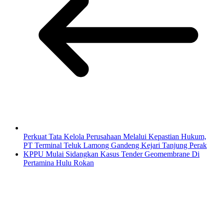
Perkuat Tata Kelola Perusahaan Melalui Kepastian Hukum,
PT Terminal Teluk Lamong Gandeng Kejari Tanjung Perak
KPPU Mulai Sidangkan Kasus Tender Geomembrane Di
Pertamina Hulu Rokan