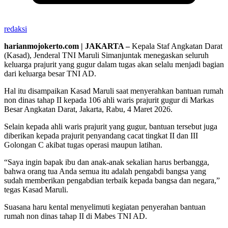
redaksi
harianmojokerto.com | JAKARTA –
Kepala Staf Angkatan Darat
(Kasad), Jenderal TNI Maruli Simanjuntak menegaskan seluruh
keluarga prajurit yang gugur dalam tugas akan selalu menjadi bagian
dari keluarga besar TNI AD.
Hal itu disampaikan Kasad Maruli saat menyerahkan bantuan rumah
non dinas tahap II kepada 106 ahli waris prajurit gugur di Markas
Besar Angkatan Darat, Jakarta, Rabu, 4 Maret 2026.
Selain kepada ahli waris prajurit yang gugur, bantuan tersebut juga
diberikan kepada prajurit penyandang cacat tingkat II dan III
Golongan C akibat tugas operasi maupun latihan.
“Saya ingin bapak ibu dan anak-anak sekalian harus berbangga,
bahwa orang tua Anda semua itu adalah pengabdi bangsa yang
sudah memberikan pengabdian terbaik kepada bangsa dan negara,”
tegas Kasad Maruli.
Suasana haru kental menyelimuti kegiatan penyerahan bantuan
rumah non dinas tahap II di Mabes TNI AD.