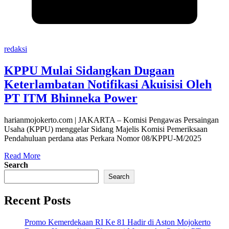
redaksi
KPPU Mulai Sidangkan Dugaan
Keterlambatan Notifikasi Akuisisi Oleh
PT ITM Bhinneka Power
harianmojokerto.com | JAKARTA – Komisi Pengawas Persaingan
Usaha (KPPU) menggelar Sidang Majelis Komisi Pemeriksaan
Pendahuluan perdana atas Perkara Nomor 08/KPPU-M/2025
Read More
Search
Search
Recent Posts
Promo Kemerdekaan RI Ke 81 Hadir di Aston Mojokerto