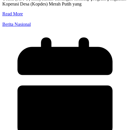
Koperasi Desa (Kopdes) Merah Putih yang
Read More
Berita Nasional