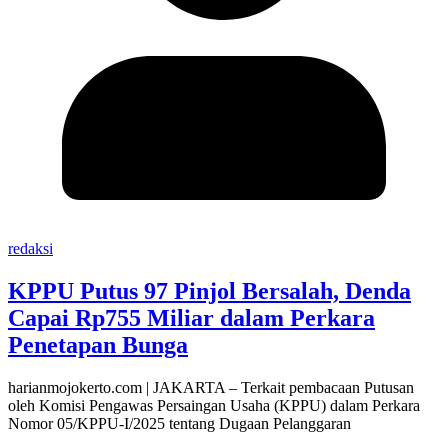
redaksi
KPPU Putus 97 Pinjol Bersalah, Denda
Capai Rp755 Miliar dalam Perkara
Penetapan Bunga
harianmojokerto.com | JAKARTA – Terkait pembacaan Putusan
oleh Komisi Pengawas Persaingan Usaha (KPPU) dalam Perkara
Nomor 05/KPPU-I/2025 tentang Dugaan Pelanggaran