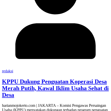
redaksi
KPPU Dukung Penguatan Koperasi Desa
Merah Putih, Kawal Iklim Usaha Sehat di
Desa
harianmojokerto.com | JAKARTA – Komisi Pengawas Persaingan
Usaha (KPPU) menyatakan dukungan terhadap program penguatan