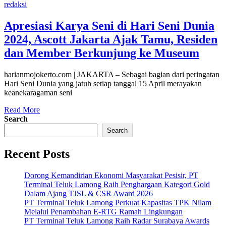
redaksi
Apresiasi Karya Seni di Hari Seni Dunia
2024, Ascott Jakarta Ajak Tamu, Residen
dan Member Berkunjung ke Museum
harianmojokerto.com | JAKARTA – Sebagai bagian dari peringatan
Hari Seni Dunia yang jatuh setiap tanggal 15 April merayakan
keanekaragaman seni
Read More
Search
Search
Recent Posts
Dorong Kemandirian Ekonomi Masyarakat Pesisir, PT
Terminal Teluk Lamong Raih Penghargaan Kategori Gold
Dalam Ajang TJSL & CSR Award 2026
PT Terminal Teluk Lamong Perkuat Kapasitas TPK Nilam
Melalui Penambahan E-RTG Ramah Lingkungan
PT Terminal Teluk Lamong Raih Radar Surabaya Awards