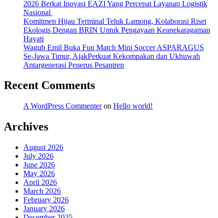
2026 Berkat Inovasi EAZI Yang Percepat Layanan Logistik
Nasional
Komitmen Hijau Terminal Teluk Lamong, Kolaborasi Riset
Ekologis Dengan BRIN Untuk Pengayaan Keanekaragaman
Hayati
Wagub Emil Buka Fun Match Mini Soccer ASPARAGUS
Se-Jawa Timur, AjakPerkuat Kekompakan dan Ukhuwah
Antargenerasi Penerus Pesantren
Recent Comments
A WordPress Commenter
on
Hello world!
Archives
August 2026
July 2026
June 2026
May 2026
April 2026
March 2026
February 2026
January 2026
December 2025