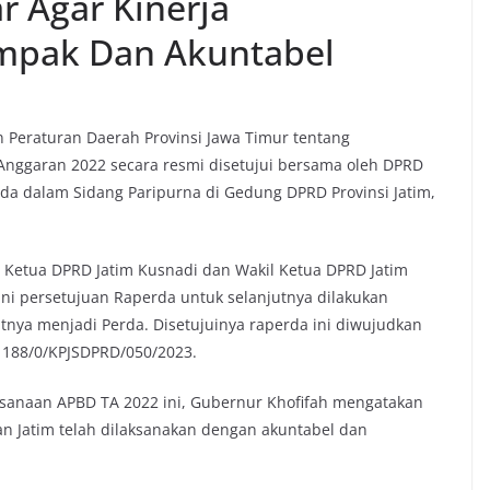
r Agar Kinerja
mpak Dan Akuntabel
Peraturan Daerah Provinsi Jawa Timur tentang
nggaran 2022 secara resmi disetujui bersama oleh DPRD
rda dalam Sidang Paripurna di Gedung DPRD Provinsi Jatim,
 Ketua DPRD Jatim Kusnadi dan Wakil Ketua DPRD Jatim
 persetujuan Raperda untuk selanjutnya dilakukan
tnya menjadi Perda. Disetujuinya raperda ini diwujudkan
 188/0/KPJSDPRD/050/2023.
sanaan APBD TA 2022 ini, Gubernur Khofifah mengatakan
an Jatim telah dilaksanakan dengan akuntabel dan