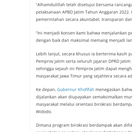
“Alhamdulillah telah disetujui bersama ranca
pelaksanaan APBD Jatim Tahun Anggaran 2022. I
pemerintahan secara akuntabel, transparan da
“Ini menjadi konsen kami bahwa menjalankan pe
dengan baik dan maksimal memang menjadi land
Lebih lanjut, secara khusus ia berterima kasih
Pemprov Jatim serta seluruh jajaran DPRD Jati
sehingga sejauh ini Pemprov Jatim dapat mengh
masyarakat Jawa Timur yang sejahtera secara ad
Ke depan,
Gubernur Khofifah
menegaskan bahwa 
dijalankan akan diupayakan semaksimalkan mu
masyarakat melalui orientasi birokrasi berdamp
Widodo.
Dimana program birokrasi berdampak akan difo