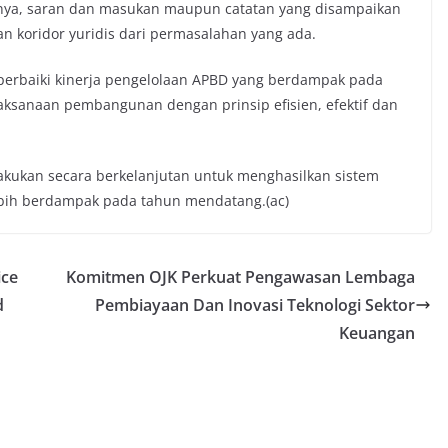
nnya, saran dan masukan maupun catatan yang disampaikan
n koridor yuridis dari permasalahan yang ada.
erbaiki kinerja pengelolaan APBD yang berdampak pada
ksanaan pembangunan dengan prinsip efisien, efektif dan
ilakukan secara berkelanjutan untuk menghasilkan sistem
ebih berdampak pada tahun mendatang.(ac)
ice
Komitmen OJK Perkuat Pengawasan Lembaga
d
Pembiayaan Dan Inovasi Teknologi Sektor
Keuangan