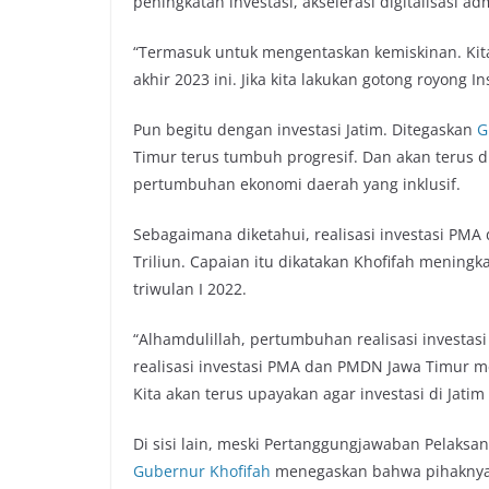
peningkatan investasi, akselerasi digitalisasi a
“Termasuk untuk mengentaskan kemiskinan. Kita
akhir 2023 ini. Jika kita lakukan gotong royong In
Pun begitu dengan investasi Jatim. Ditegaskan
G
Timur terus tumbuh progresif. Dan akan terus 
pertumbuhan ekonomi daerah yang inklusif.
Sebagaimana diketahui, realisasi investasi PMA
Triliun. Capaian itu dikatakan Khofifah mening
triwulan I 2022.
“Alhamdulillah, pertumbuhan realisasi investasi 
realisasi investasi PMA dan PMDN Jawa Timur men
Kita akan terus upayakan agar investasi di Jati
Di sisi lain, meski Pertanggungjawaban Pelaksan
Gubernur Khofifah
menegaskan bahwa pihaknya 