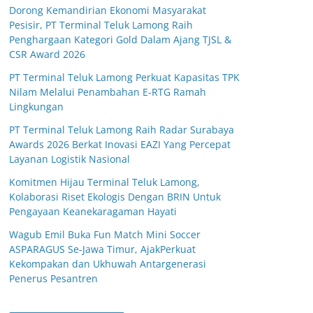
Dorong Kemandirian Ekonomi Masyarakat
Pesisir, PT Terminal Teluk Lamong Raih
Penghargaan Kategori Gold Dalam Ajang TJSL &
CSR Award 2026
PT Terminal Teluk Lamong Perkuat Kapasitas TPK
Nilam Melalui Penambahan E-RTG Ramah
Lingkungan
PT Terminal Teluk Lamong Raih Radar Surabaya
Awards 2026 Berkat Inovasi EAZI Yang Percepat
Layanan Logistik Nasional
Komitmen Hijau Terminal Teluk Lamong,
Kolaborasi Riset Ekologis Dengan BRIN Untuk
Pengayaan Keanekaragaman Hayati
Wagub Emil Buka Fun Match Mini Soccer
ASPARAGUS Se-Jawa Timur, AjakPerkuat
Kekompakan dan Ukhuwah Antargenerasi
Penerus Pesantren