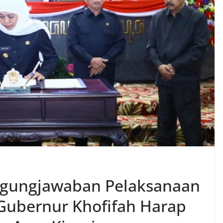
ggungjawaban Pelaksanaan
Gubernur Khofifah Harap