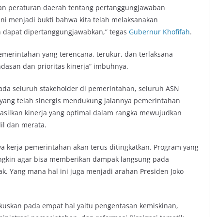
ngan peraturan daerah tentang pertanggungjawaban
ni menjadi bukti bahwa kita telah melaksanakan
n dapat dipertanggungjawabkan,” tegas
Gubernur Khofifah
.
merintahan yang terencana, terukur, dan terlaksana
asan dan prioritas kinerja” imbuhnya.
 pada seluruh stakeholder di pemerintahan, seluruh ASN
m yang telah sinergis mendukung jalannya pemerintahan
asilkan kinerja yang optimal dalam rangka mewujudkan
il dan merata.
kerja pemerintahan akan terus ditingkatkan. Program yang
ngkin agar bisa memberikan dampak langsung pada
ak. Yang mana hal ini juga menjadi arahan Presiden Joko
kuskan pada empat hal yaitu pengentasan kemiskinan,