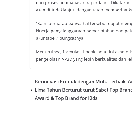
dari proses pembahasan raperda ini. Dikataka
akan ditindaklanjuti dengan tetap memperhatika
“Kami berharap bahwa hal tersebut dapat memp
kinerja penyelenggaraan pemerintahan dan pela
akuntabel,” pungkasnya.
Menurutnya, formulasi tindak lanjut ini akan d
pengelolaan APBD yang lebih berkualitas dan l
Berinovasi Produk dengan Mutu Terbaik, A
Lima Tahun Berturut-turut Sabet Top Bran
Award & Top Brand for Kids