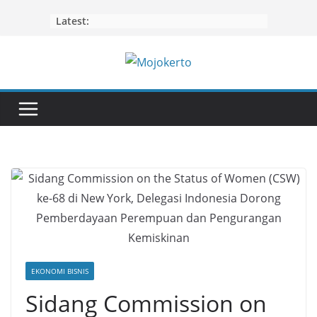
Skip
Latest:
to
content
EKONOMI BISNIS
Sidang Commission on