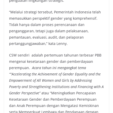
penguatan lingkungan strategis.
“Melalui strategi tersebut, Pemerintah Indonesia telah
memasukkan perspektif gender yang komprehensif.
Tidak hanya dalam proses perencanaan dan
penganggaran, tetapi juga dalam pelaksanaan,
pemantauan, evaluasi, audit, dan pelaporan
pertanggungjawaban,” kata Lenny.
CSW sendiri adalah pertemuan tahunan terbesar PBB
mengenai kesetaraan gender dan pemberdayaan
perempuan.
Acara tahun ini mengangkat tema
“
“Accelerating the Achievement of Gender Equality and the
Empowerment of All Women and Girls by Addressing
Poverty and Strengthening Institutions and Financing with A
Gender Perspective”
atau “Meningkatkan Pencapaian
Kesetaraan Gender dan Pemberdayaan Perempuan
dan Anak Perempuan dengan Mengatasi Kemiskinan
serta Memperkuat Lembaga dan Pendanaan dengan