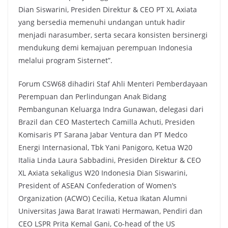
Dian Siswarini, Presiden Direktur & CEO PT XL Axiata
yang bersedia memenuhi undangan untuk hadir
menjadi narasumber, serta secara konsisten bersinergi
mendukung demi kemajuan perempuan Indonesia
melalui program Sisternet”.
Forum CSW68 dihadiri Staf Ahli Menteri Pemberdayaan
Perempuan dan Perlindungan Anak Bidang
Pembangunan Keluarga Indra Gunawan, delegasi dari
Brazil dan CEO Mastertech Camilla Achuti, Presiden
Komisaris PT Sarana Jabar Ventura dan PT Medco
Energi Internasional, Tbk Yani Panigoro, Ketua W20
Italia Linda Laura Sabbadini, Presiden Direktur & CEO
XL Axiata sekaligus W20 Indonesia Dian Siswarini,
President of ASEAN Confederation of Women’s
Organization (ACWO) Cecilia, Ketua Ikatan Alumni
Universitas Jawa Barat Irawati Hermawan, Pendiri dan
CEO LSPR Prita Kemal Gani, Co-head of the US