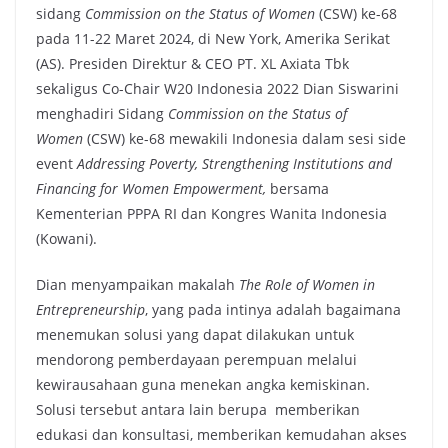
sidang
Commission on the Status of Women
(CSW) ke-68
pada 11-22 Maret 2024, di New York, Amerika Serikat
(AS). Presiden Direktur & CEO PT. XL Axiata Tbk
sekaligus Co-Chair W20 Indonesia 2022 Dian Siswarini
menghadiri Sidang
Commission on the Status of
Women
(CSW) ke-68 mewakili Indonesia dalam sesi side
event
Addressing Poverty, Strengthening Institutions and
Financing for Women Empowerment,
bersama
Kementerian PPPA RI dan Kongres Wanita Indonesia
(Kowani).
Dian menyampaikan makalah
The Role of Women in
Entrepreneurship
, yang pada intinya adalah bagaimana
menemukan solusi yang dapat dilakukan untuk
mendorong pemberdayaan perempuan melalui
kewirausahaan guna menekan angka kemiskinan.
Solusi tersebut antara lain berupa memberikan
edukasi dan konsultasi, memberikan kemudahan akses