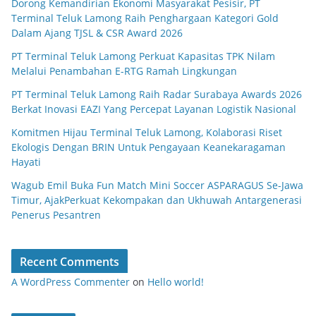
Dorong Kemandirian Ekonomi Masyarakat Pesisir, PT
Terminal Teluk Lamong Raih Penghargaan Kategori Gold
Dalam Ajang TJSL & CSR Award 2026
PT Terminal Teluk Lamong Perkuat Kapasitas TPK Nilam
Melalui Penambahan E-RTG Ramah Lingkungan
PT Terminal Teluk Lamong Raih Radar Surabaya Awards 2026
Berkat Inovasi EAZI Yang Percepat Layanan Logistik Nasional
Komitmen Hijau Terminal Teluk Lamong, Kolaborasi Riset
Ekologis Dengan BRIN Untuk Pengayaan Keanekaragaman
Hayati
Wagub Emil Buka Fun Match Mini Soccer ASPARAGUS Se-Jawa
Timur, AjakPerkuat Kekompakan dan Ukhuwah Antargenerasi
Penerus Pesantren
Recent Comments
A WordPress Commenter
on
Hello world!