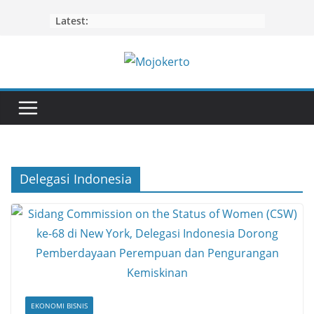
Skip
Latest:
to
content
Delegasi Indonesia
EKONOMI BISNIS