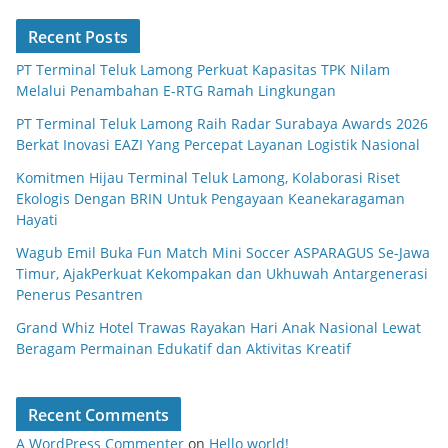
Recent Posts
PT Terminal Teluk Lamong Perkuat Kapasitas TPK Nilam
Melalui Penambahan E-RTG Ramah Lingkungan
PT Terminal Teluk Lamong Raih Radar Surabaya Awards 2026
Berkat Inovasi EAZI Yang Percepat Layanan Logistik Nasional
Komitmen Hijau Terminal Teluk Lamong, Kolaborasi Riset
Ekologis Dengan BRIN Untuk Pengayaan Keanekaragaman
Hayati
Wagub Emil Buka Fun Match Mini Soccer ASPARAGUS Se-Jawa
Timur, AjakPerkuat Kekompakan dan Ukhuwah Antargenerasi
Penerus Pesantren
Grand Whiz Hotel Trawas Rayakan Hari Anak Nasional Lewat
Beragam Permainan Edukatif dan Aktivitas Kreatif
Recent Comments
A WordPress Commenter
on
Hello world!