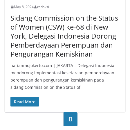
May 8, 2024
redaksi
Sidang Commission on the Status
of Women (CSW) ke-68 di New
York, Delegasi Indonesia Dorong
Pemberdayaan Perempuan dan
Pengurangan Kemiskinan
harianmojokerto.com | JAKARTA – Delegasi Indonesia
mendorong implementasi kesetaraan pemberdayaan
perempuan dan pengurangan kemiskinan pada
sidang Commission on the Status of
Read More
Search